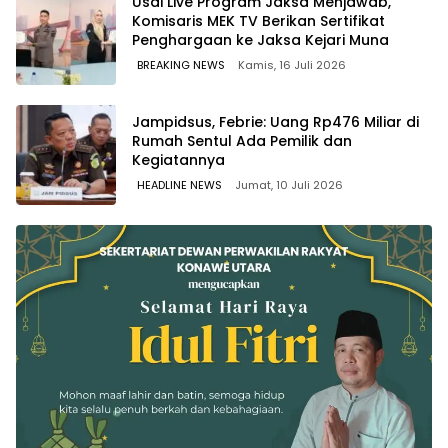
Usai Live Program Jaksa Menjawab,
Komisaris MEK TV Berikan Sertifikat
Penghargaan ke Jaksa Kejari Muna
BREAKING NEWS
Kamis, 16 Juli 2026
Jampidsus, Febrie: Uang Rp476 Miliar di
Rumah Sentul Ada Pemilik dan
Kegiatannya
HEADLINE NEWS
Jumat, 10 Juli 2026