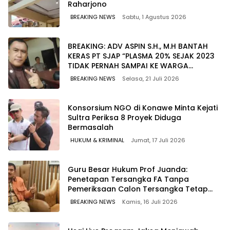
Raharjono
BREAKING NEWS
Sabtu, 1 Agustus 2026
BREAKING: ADV ASPIN S.H., M.H BANTAH
KERAS PT SJAP “PLASMA 20% SEJAK 2023
TIDAK PERNAH SAMPAI KE WARGA
WAWOONE!
BREAKING NEWS
Selasa, 21 Juli 2026
Konsorsium NGO di Konawe Minta Kejati
Sultra Periksa 8 Proyek Diduga
Bermasalah ‎
HUKUM & KRIMINAL
Jumat, 17 Juli 2026
Guru Besar Hukum Prof Juanda:
Penetapan Tersangka FA Tanpa
Pemeriksaan Calon Tersangka Tetap
Sah Secara Hukum
BREAKING NEWS
Kamis, 16 Juli 2026