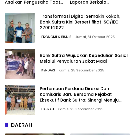
Asalkan Pengusaha Taat
Laporan Berkala
Aturan Reklamasi
Pelaksanaan Program
Makan Bergizi Gratis
Transformasi Digital Semakin Kokoh,
Bank Sultra Kini Bersertifikat ISO/IEC
27001:2022
EKONOMI & BISNIS
Jumat, 31 Oktober 2025
Bank Sultra Wujudkan Kepedulian Sosial
Melalui Penyaluran Zakat Maal
KENDARI
Kamis, 25 September 2025
Pertemuan Perdana Direksi Dan
Komisaris Baru Bersama Pejabat
Eksekutif Bank Sultra; Sinergi Menuju
Pencapaian Target Kinerja 2025
DAERAH
Kamis, 25 September 2025
DAERAH