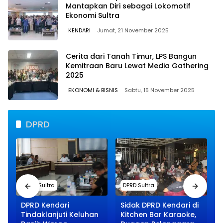
Mantapkan Diri sebagai Lokomotif
Ekonomi Sultra
KENDARI
Jumat, 21 November 2025
Cerita dari Tanah Timur, LPS Bangun
Kemitraan Baru Lewat Media Gathering
2025
EKONOMI & BISNIS
Sabtu, 15 November 2025
DPRD
DPRD Sultra
DPRD Sultra
DPRD Kendari
Sidak DPRD Kendari di
Tindaklanjuti Keluhan
Kitchen Bar Karaoke,