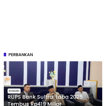
PERBANKAN
KENDARI
RUPS Bank Sultra: Laba 2025
Tembus Rp419 Miliar