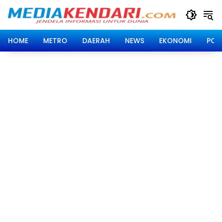
Langsung
ke
konten
HOME
METRO
DAERAH
NEWS
EKONOMI
POLI