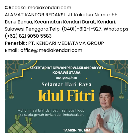
©Redaksi mediakendari.com
ALAMAT KANTOR REDAKSI : Jl. Kakatua Nomor 66
Benu Benua, Kecamatan Kendari Barat, Kendari,
Sulawesi Tenggara.Telp. (0401)-312-1-927, Whatapps
(+62) 821 9050 5583
Penerbit : PT. KENDARI MEDIATAMA GROUP
Email : office@mediakendari.com