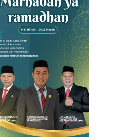
AH
KONAWE
BREAKING NEWS
KONAWE