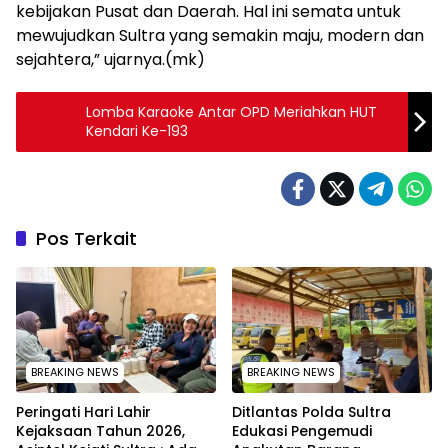
kebijakan Pusat dan Daerah. Hal ini semata untuk
mewujudkan Sultra yang semakin maju, modern dan
sejahtera,” ujarnya.(mk)
Lomba Karaoke Antar OPD Meriahkan HUT
Kendari Ke-193
Pos Terkait
BREAKING NEWS
BREAKING NEWS
Peringati Hari Lahir
Ditlantas Polda Sultra
Kejaksaan Tahun 2026,
Edukasi Pengemudi