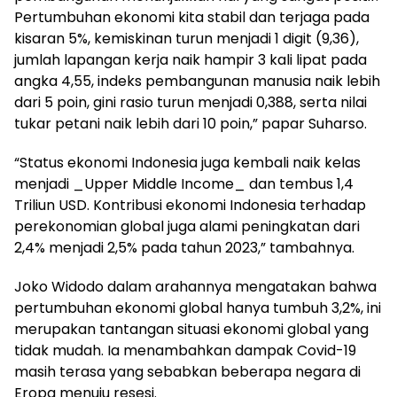
Pertumbuhan ekonomi kita stabil dan terjaga pada
kisaran 5%, kemiskinan turun menjadi 1 digit (9,36),
jumlah lapangan kerja naik hampir 3 kali lipat pada
angka 4,55, indeks pembangunan manusia naik lebih
dari 5 poin, gini rasio turun menjadi 0,388, serta nilai
tukar petani naik lebih dari 10 poin,” papar Suharso.
“Status ekonomi Indonesia juga kembali naik kelas
menjadi _Upper Middle Income_ dan tembus 1,4
Triliun USD. Kontribusi ekonomi Indonesia terhadap
perekonomian global juga alami peningkatan dari
2,4% menjadi 2,5% pada tahun 2023,” tambahnya.
Joko Widodo dalam arahannya mengatakan bahwa
pertumbuhan ekonomi global hanya tumbuh 3,2%, ini
merupakan tantangan situasi ekonomi global yang
tidak mudah. Ia menambahkan dampak Covid-19
masih terasa yang sebabkan beberapa negara di
Eropa menuju resesi.