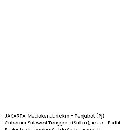
JAKARTA, Mediakendari.ckm – Penjabat (Pj)
Gubernur Sulawesi Tenggara (Sultra), Andap Budhi
Revianto didampingi Sekda Sultra, Asrun Lio