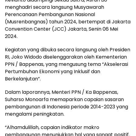
menghadiri secara langsung Musyawarah
Perencanaan Pembangunan Nasional
(Musrenbangnas) tahun 2024, bertempat di Jakarta
Convention Center (JCC) Jakarta, Senin 06 Mei
2024.
Kegiatan yang dibuka secara langsung oleh Presiden
RI, Joko Widodo diselenggarakan oleh Kementerian
PPN / Bappenas, yang mengusung tema “Akselerasi
Pertumbuhan Ekonomi yang Inklusif dan
Berkelanjutan”.
Dalam laporannya, Menteri PPN / Ka Bappenas,
Suharso Monoarfa memaparkan capaian sasaran
pembangunan di Indonesia periode 2014-2023 yang
mengalami peningkatan.
“Alhamdulillah, capaian indikator makro
pembangunan menunjukkan hal yang sangat positif.