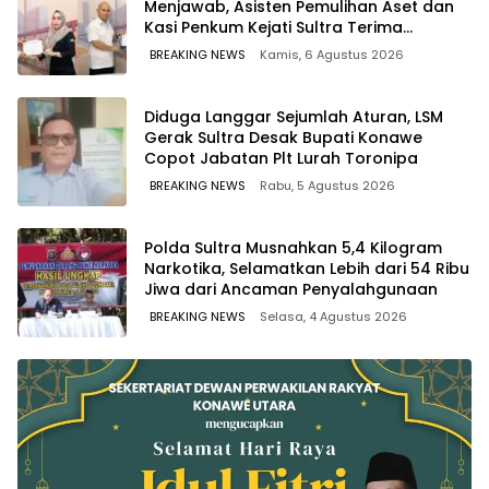
Menjawab, Asisten Pemulihan Aset dan
Kasi Penkum Kejati Sultra Terima
Penghargaan dari Komisaris MEK TV
BREAKING NEWS
Kamis, 6 Agustus 2026
Diduga Langgar Sejumlah Aturan, LSM
Gerak Sultra Desak Bupati Konawe
Copot Jabatan Plt Lurah Toronipa
BREAKING NEWS
Rabu, 5 Agustus 2026
Polda Sultra Musnahkan 5,4 Kilogram
Narkotika, Selamatkan Lebih dari 54 Ribu
Jiwa dari Ancaman Penyalahgunaan
BREAKING NEWS
Selasa, 4 Agustus 2026