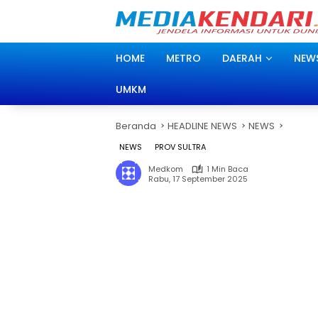
Langsung
ke
konten
HOME
METRO
DAERAH
NEW
UMKM
Beranda
HEADLINE NEWS
NEWS
NEWS
PROV SULTRA
Medkom
1 Min Baca
Rabu, 17 September 2025