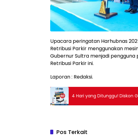
Upacara peringatan Harhubnas 2025
Retribusi Parkir menggunakan mesin 
Gubernur Sultra menjadi pengguna
Retribusi Parkir ini.
Laporan : Redaksi.
4 Hari yang Ditunggu! Diskon G
Pos Terkait