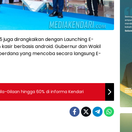
 juga dirangkaikan dengan Launching E-
kasir berbasis android. Gubernur dan Wakil
 perdana yang mencoba secara langsung E-
ila-Gilaan hingga 60% di informa Kendari