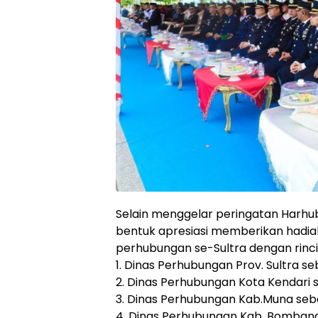
Selain menggelar peringatan Harhu
bentuk apresiasi memberikan hadiah
perhubungan se-Sultra dengan rinci
1. Dinas Perhubungan Prov. Sultra s
2. Dinas Perhubungan Kota Kendari 
3. Dinas Perhubungan Kab.Muna seb
4. Dinas Perhubungan Kab. Bomban