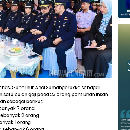
bnas, Gubernur Andi Sumangerukka sebagai
 satu bulan gaji pada 23 orang pensiunan insan
an sebagai berikut:
ebanyak 7 orang
sebanyak 2 orang
anyak 1 orang
a sebanyak 6 orang