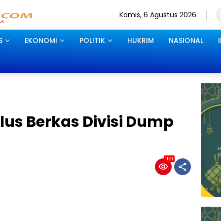
Kamis, 6 Agustus 2026
S
EKONOMI
POLITIK
HUKRIM
NASIONAL
ulus Berkas Divisi Dump
1191