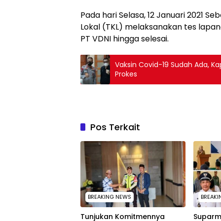
Pada hari Selasa, 12 Januari 2021 
Lokal (TKL) melaksanakan tes lapa
PT VDNI hingga selesai.
Vaksin Covid-19 Sudah Ada, Ka
Prokes
Pos Terkait
BREAKING NEWS
BREAKI
Tunjukan Komitmennya
Suparm