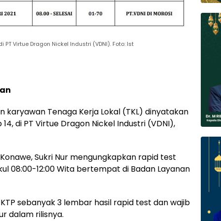
T Virtue Dragon Nickel Industri (VDNI). Foto: Ist
man
 karyawan Tenaga Kerja Lokal (TKL) dinyatakan
 14, di PT Virtue Dragon Nickel Industri (VDNI),
Konawe, Sukri Nur mengungkapkan rapid test
pukul 08:00-12:00 Wita bertempat di Badan Layanan
KTP sebanyak 3 lembar hasil rapid test dan wajib
 dalam rilisnya.