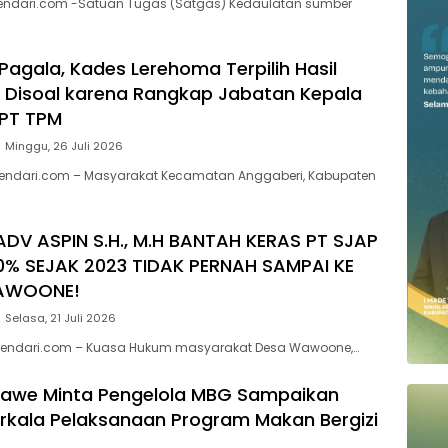
kendari.com -Satuan Tugas (Satgas) Kedaulatan sumber
agala, Kades Lerehoma Terpilih Hasil
Disoal karena Rangkap Jabatan Kepala
 PT TPM
Minggu, 26 Juli 2026
endari.com – Masyarakat Kecamatan Anggaberi, Kabupaten
ADV ASPIN S.H., M.H BANTAH KERAS PT SJAP
0% SEJAK 2023 TIDAK PERNAH SAMPAI KE
AWOONE!
Selasa, 21 Juli 2026
endari.com – Kuasa Hukum masyarakat Desa Wawoone,…
nawe Minta Pengelola MBG Sampaikan
rkala Pelaksanaan Program Makan Bergizi