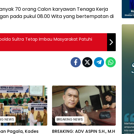
Sebanyak 70 orang Calon karyawan Tenaga Kerja
ngan pada pukul 08.00 Wita yang bertempatan di
polda Sultra Tetap Imbau Masyarakat Patuhi
NG NEWS
BREAKING NEWS
an Pagala, Kades
BREAKING: ADV ASPIN S.H., M.H