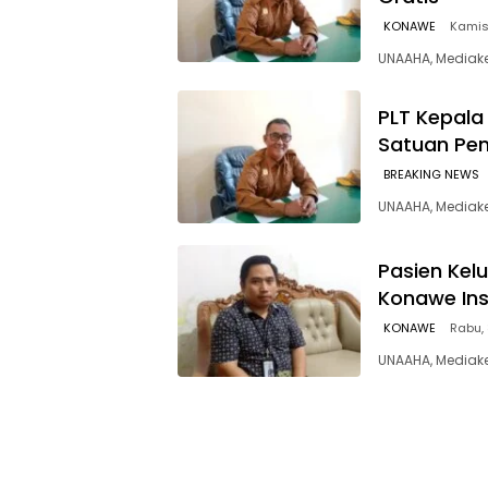
KONAWE
Kamis,
UNAAHA, Mediake
PLT Kepala
Satuan Pend
BREAKING NEWS
UNAAHA, Mediake
Pasien Kel
Konawe Ins
KONAWE
Rabu, 
UNAAHA, Mediake