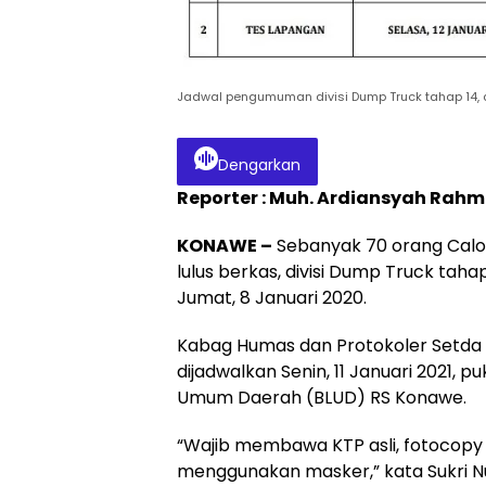
Jadwal pengumuman divisi Dump Truck tahap 14, di P
Dengarkan
Reporter : Muh. Ardiansyah Rah
KONAWE –
Sebanyak 70 orang Calon
lulus berkas, divisi Dump Truck tahap
Jumat, 8 Januari 2020.
Kabag Humas dan Protokoler Setda 
dijadwalkan Senin, 11 Januari 2021, 
Umum Daerah (BLUD) RS Konawe.
“Wajib membawa KTP asli, fotocopy 
menggunakan masker,” kata Sukri Nur