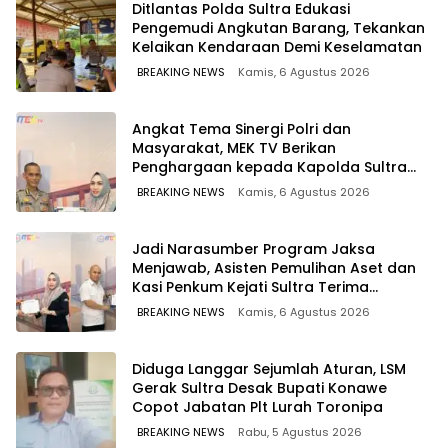
Ditlantas Polda Sultra Edukasi
Pengemudi Angkutan Barang, Tekankan
Kelaikan Kendaraan Demi Keselamatan
BREAKING NEWS
Kamis, 6 Agustus 2026
Angkat Tema Sinergi Polri dan
Masyarakat, MEK TV Berikan
Penghargaan kepada Kapolda Sultra
melalui Kabid Humas
BREAKING NEWS
Kamis, 6 Agustus 2026
Jadi Narasumber Program Jaksa
Menjawab, Asisten Pemulihan Aset dan
Kasi Penkum Kejati Sultra Terima
Penghargaan dari Komisaris MEK TV
BREAKING NEWS
Kamis, 6 Agustus 2026
Diduga Langgar Sejumlah Aturan, LSM
Gerak Sultra Desak Bupati Konawe
Copot Jabatan Plt Lurah Toronipa
BREAKING NEWS
Rabu, 5 Agustus 2026