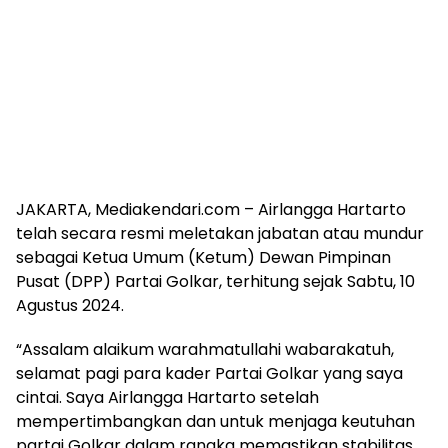
JAKARTA, Mediakendari.com – Airlangga Hartarto
telah secara resmi meletakan jabatan atau mundur
sebagai Ketua Umum (Ketum) Dewan Pimpinan
Pusat (DPP) Partai Golkar, terhitung sejak Sabtu, 10
Agustus 2024.
“Assalam alaikum warahmatullahi wabarakatuh,
selamat pagi para kader Partai Golkar yang saya
cintai. Saya Airlangga Hartarto setelah
mempertimbangkan dan untuk menjaga keutuhan
partai Golkar dalam rangka memastikan stabilitas