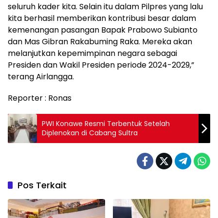
seluruh kader kita. Selain itu dalam Pilpres yang lalu
kita berhasil memberikan kontribusi besar dalam
kemenangan pasangan Bapak Prabowo Subianto
dan Mas Gibran Rakabuming Raka. Mereka akan
melanjutkan kepemimpinan negara sebagai
Presiden dan Wakil Presiden periode 2024-2029,”
terang Airlangga.
Reporter : Ronas
PWI Konawe Resmi Terbentuk Setelah
Diplenokan di Cabang Sultra
Pos Terkait