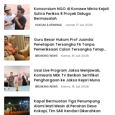
Konsorsium NGO di Konawe Minta Kejati
Sultra Periksa 8 Proyek Diduga
Bermasalah ‎
HUKUM & KRIMINAL
Jumat, 17 Juli 2026
Guru Besar Hukum Prof Juanda:
Penetapan Tersangka FA Tanpa
Pemeriksaan Calon Tersangka Tetap
Sah Secara Hukum
BREAKING NEWS
Kamis, 16 Juli 2026
Usai Live Program Jaksa Menjawab,
Komisaris MEK TV Berikan Sertifikat
Penghargaan ke Jaksa Kejari Muna
BREAKING NEWS
Kamis, 16 Juli 2026
Kapal Bermuatan Tiga Penumpang
Alami Mati Mesin di Perairan Desa
Kokapi, Tim SAR Kendari Dikerahkan