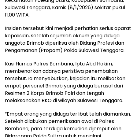
Kecamatan Poleang Utara, Kabupaten Bombana,
Sulawesi Tenggara, Kamis (8/1/2026) sekitar pukul
11.00 WITA.
Insiden tersebut kini menjadi perhatian serius aparat
kepolisian, setelah sejumlah oknum yang diduga
anggota Brimob diperiksa oleh Bidang Profesi dan
Pengamanan (Propam) Polda Sulawesi Tenggara.
Kasi Humas Polres Bombana, Iptu Abd Hakim,
membenarkan adanya peristiwa penembakan
tersebut. Ia menyebutkan, kejadian itu melibatkan
empat personel Brimob yang diduga berasal dari
Resimen 2 Korps Brimob Polri dan tengah
melaksanakan BKO di wilayah Sulawesi Tenggara.
“Empat orang yang diduga terlibat telah diamankan.
Setelah dilakukan pemeriksaan awal di Polres
Bombana, para terduga kemudian dijemput oleh
Bidpropam Polda Sultra untuk menjalani