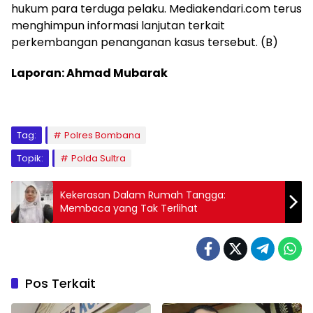
hukum para terduga pelaku. Mediakendari.com terus
menghimpun informasi lanjutan terkait
perkembangan penanganan kasus tersebut. (B)
Laporan: Ahmad Mubarak
Tag:
Polres Bombana
Topik:
Polda Sultra
Kekerasan Dalam Rumah Tangga:
Membaca yang Tak Terlihat
Pos Terkait