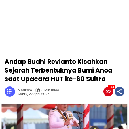
Andap Budhi Revianto Kisahkan
Sejarah Terbentuknya Bumi Anoa
saat Upacara HUT ke-60 Sultra
944
Medkom
3 Min Baca
Sabtu, 27 April 2024