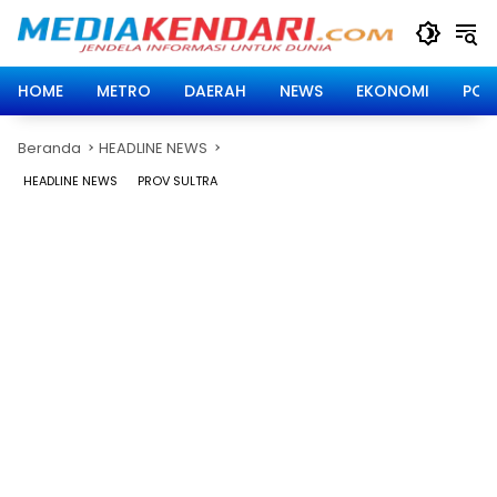
Langsung
ke
konten
HOME
METRO
DAERAH
NEWS
EKONOMI
POLI
Beranda
HEADLINE NEWS
HEADLINE NEWS
PROV SULTRA