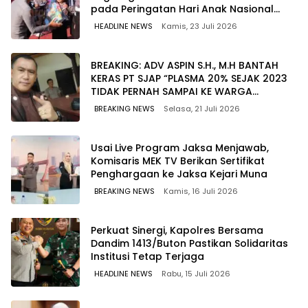
pada Peringatan Hari Anak Nasional
2026
HEADLINE NEWS
Kamis, 23 Juli 2026
BREAKING: ADV ASPIN S.H., M.H BANTAH
KERAS PT SJAP “PLASMA 20% SEJAK 2023
TIDAK PERNAH SAMPAI KE WARGA
WAWOONE!
BREAKING NEWS
Selasa, 21 Juli 2026
Usai Live Program Jaksa Menjawab,
Komisaris MEK TV Berikan Sertifikat
Penghargaan ke Jaksa Kejari Muna
BREAKING NEWS
Kamis, 16 Juli 2026
Perkuat Sinergi, Kapolres Bersama
Dandim 1413/Buton Pastikan Solidaritas
Institusi Tetap Terjaga
HEADLINE NEWS
Rabu, 15 Juli 2026