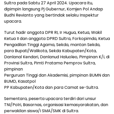
Sultra pada Sabtu 27 April 2024. Upacara itu,
dipimpin langsung Pj Gubernur, Komjen Pol Andap
Budhi Revianto yang bertindak selaku Inspektur
upacara.
Turut hadir anggota DPR RI, Ir Hugua, Ketua, Wakil
Ketua II dan anggota DPRD Sultra, Forkopimda, Ketua
Pengadilan Tinggi Agama, Sekda, mantan Sekda,
para Bupati/Walikota, Sekda Kabupaten/Kota,
Danlanal Kendari, Danlanud Haluoleo, Pimpinan K/L di
Provinsi Sultra, Pimti Pratama Pemprov Sultra,
pimpinan
Perguruan Tinggi dan Akademisi, pimpinan BUMN dan
BUMD, Kasatpol
PP Kabupaten/Kota dan para Camat se-Sultra.
Sementara, peserta upacara terdiri dari unsur
TNI/Polri, Basarnas, organisasi kemasyarakatan, dan
perwakilan siswa/I SMA/SMK di Sultra.