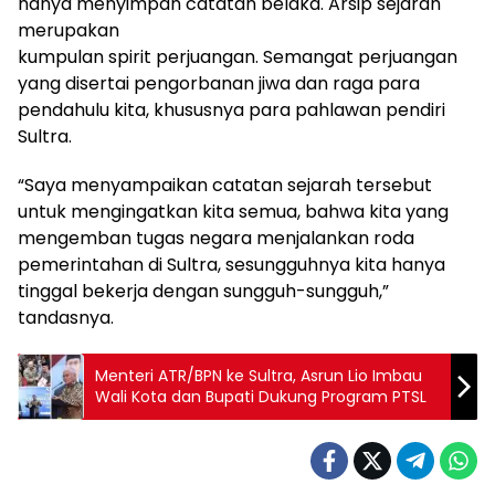
hanya menyimpan catatan belaka. Arsip sejarah
merupakan
kumpulan spirit perjuangan. Semangat perjuangan
yang disertai pengorbanan jiwa dan raga para
pendahulu kita, khususnya para pahlawan pendiri
Sultra.
“Saya menyampaikan catatan sejarah tersebut
untuk mengingatkan kita semua, bahwa kita yang
mengemban tugas negara menjalankan roda
pemerintahan di Sultra, sesungguhnya kita hanya
tinggal bekerja dengan sungguh-sungguh,”
tandasnya.
Menteri ATR/BPN ke Sultra, Asrun Lio Imbau
Wali Kota dan Bupati Dukung Program PTSL