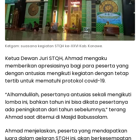
Ketgam: suasana kegiatan STQH ke-XXVI Kab. Konawe.
Ketua Dewan Juri STQH, Ahmad mengaku
memberikan apresiasinya bagi para peserta yang
dengan antusias mengikuti kegiatan dengan tetap
tertib untuk mematuhi protokol covid-19.
“Alhamdulilah, pesertanya antusias sekali mengikuti
lomba ini, bahkan tahun ini bisa dikata pesertanya
ada peningkatan dari tahun sebelumnya,” terang
Ahmad saat ditemui di Masjid Babussalam.
Ahmad menjelaskan, peserta yang mendapatkan
juara dalam gelaran STQH ini, akan berkesempatan