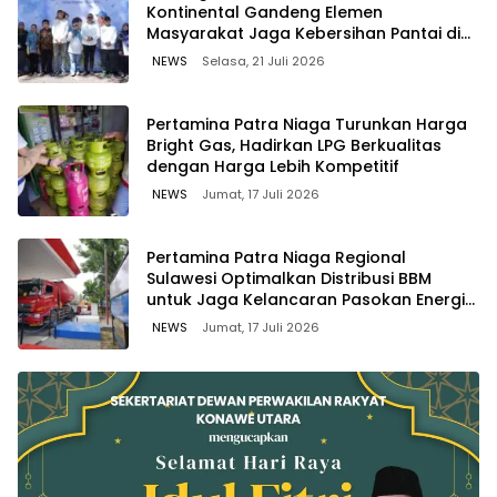
Kontinental Gandeng Elemen
Masyarakat Jaga Kebersihan Pantai di
Bitung, Sulawesi
NEWS
Selasa, 21 Juli 2026
Pertamina Patra Niaga Turunkan Harga
Bright Gas, Hadirkan LPG Berkualitas
dengan Harga Lebih Kompetitif
NEWS
Jumat, 17 Juli 2026
Pertamina Patra Niaga Regional
Sulawesi Optimalkan Distribusi BBM
untuk Jaga Kelancaran Pasokan Energi
di Seluruh Wilayah Sulawesi
NEWS
Jumat, 17 Juli 2026