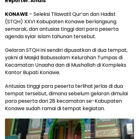
Reporter: Andis
KONAWE
– Seleksi Tilawatil Qur’an dan Hadist
(STQH) XXVI Kabupaten Konawe berlangsung
semarak, dan antusias tinggi dari para peserta
agenda syiar Islam tahunan tersebut.
Gelaran STQH ini sendiri dipusatkan di dua tempat,
yakni di Masjid Babussalam Kelurahan Tumpas di
Kecamatan Unaaha dan di Mushallah di Kompleks
Kantor Bupati Konawe.
Antusias tinggi para peserta terlihat jerlas di dua
tempat tersebut, dimana sebelum gelaran dimulai
para peserta dari 28 kecamatan se-Kabupaten
Konawe sudah ramai di tempat kegiatan.