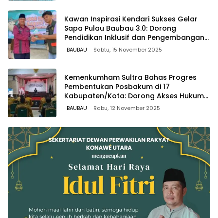
Kawan Inspirasi Kendari Sukses Gelar
Sapa Pulau Baubau 3.0: Dorong
Pendidikan Inklusif dan Pengembangan
Karakter Pelajar
BAUBAU
Sabtu, 15 November 2025
Kemenkumham Sultra Bahas Progres
Pembentukan Posbakum di 17
Kabupaten/Kota: Dorong Akses Hukum
untuk Semua
BAUBAU
Rabu, 12 November 2025