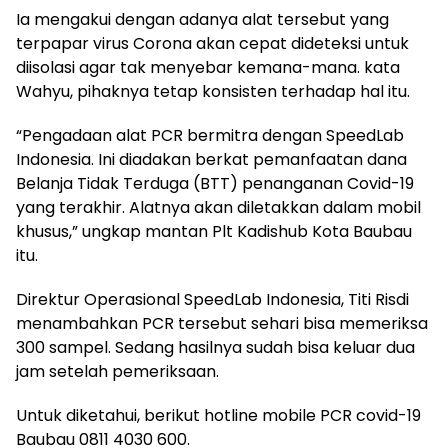
Ia mengakui dengan adanya alat tersebut yang
terpapar virus Corona akan cepat dideteksi untuk
diisolasi agar tak menyebar kemana-mana. kata
Wahyu, pihaknya tetap konsisten terhadap hal itu.
“Pengadaan alat PCR bermitra dengan SpeedLab
Indonesia. Ini diadakan berkat pemanfaatan dana
Belanja Tidak Terduga (BTT) penanganan Covid-19
yang terakhir. Alatnya akan diletakkan dalam mobil
khusus,” ungkap mantan Plt Kadishub Kota Baubau
itu.
Direktur Operasional SpeedLab Indonesia, Titi Risdi
menambahkan PCR tersebut sehari bisa memeriksa
300 sampel. Sedang hasilnya sudah bisa keluar dua
jam setelah pemeriksaan.
Untuk diketahui, berikut hotline mobile PCR covid-19
Baubau 0811 4030 600.