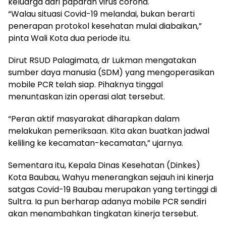
keluarga dari paparan virus corona.
“Walau situasi Covid-19 melandai, bukan berarti
penerapan protokol kesehatan mulai diabaikan,”
pinta Wali Kota dua periode itu.
Dirut RSUD Palagimata, dr Lukman mengatakan
sumber daya manusia (SDM) yang mengoperasikan
mobile PCR telah siap. Pihaknya tinggal
menuntaskan izin operasi alat tersebut.
“Peran aktif masyarakat diharapkan dalam
melakukan pemeriksaan. Kita akan buatkan jadwal
keliling ke kecamatan-kecamatan,” ujarnya.
Sementara itu, Kepala Dinas Kesehatan (Dinkes)
Kota Baubau, Wahyu menerangkan sejauh ini kinerja
satgas Covid-19 Baubau merupakan yang tertinggi di
Sultra. Ia pun berharap adanya mobile PCR sendiri
akan menambahkan tingkatan kinerja tersebut.