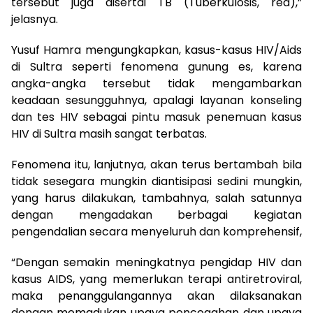
tersebut juga disertai TB (Tuberkulosis, red),”
jelasnya.
Yusuf Hamra mengungkapkan, kasus-kasus HIV/Aids
di Sultra seperti fenomena gunung es, karena
angka-angka tersebut tidak mengambarkan
keadaan sesungguhnya, apalagi layanan konseling
dan tes HIV sebagai pintu masuk penemuan kasus
HIV di Sultra masih sangat terbatas.
Fenomena itu, lanjutnya, akan terus bertambah bila
tidak sesegara mungkin diantisipasi sedini mungkin,
yang harus dilakukan, tambahnya, salah satunnya
dengan mengadakan berbagai kegiatan
pengendalian secara menyeluruh dan komprehensif,
“Dengan semakin meningkatnya pengidap HIV dan
kasus AIDS, yang memerlukan terapi antiretroviral,
maka penanggulangannya akan dilaksanakan
dengan memadukan upaya pencegahan dan upaya