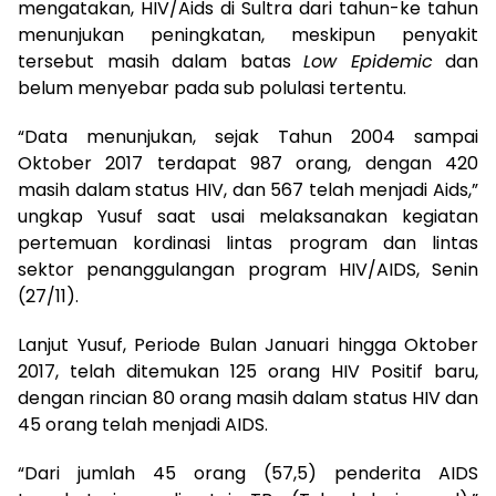
mengatakan, HIV/Aids di Sultra dari tahun-ke tahun
menunjukan peningkatan, meskipun penyakit
tersebut masih dalam batas
Low Epidemic
dan
belum menyebar pada sub polulasi tertentu.
“Data menunjukan, sejak Tahun 2004 sampai
Oktober 2017 terdapat 987 orang, dengan 420
masih dalam status HIV, dan 567 telah menjadi Aids,”
ungkap Yusuf saat usai melaksanakan kegiatan
pertemuan kordinasi lintas program dan lintas
sektor penanggulangan program HIV/AIDS, Senin
(27/11).
Lanjut Yusuf, Periode Bulan Januari hingga Oktober
2017, telah ditemukan 125 orang HIV Positif baru,
dengan rincian 80 orang masih dalam status HIV dan
45 orang telah menjadi AIDS.
“Dari jumlah 45 orang (57,5) penderita AIDS