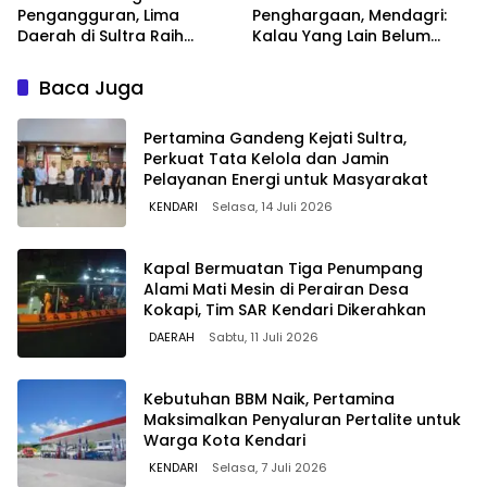
Pengangguran, Lima
Penghargaan, Mendagri:
Daerah di Sultra Raih
Kalau Yang Lain Belum
Penghargaan dari
Dapat Saya Minta Maaf
Kemendagri
Baca Juga
Pertamina Gandeng Kejati Sultra,
Perkuat Tata Kelola dan Jamin
Pelayanan Energi untuk Masyarakat
KENDARI
Selasa, 14 Juli 2026
Kapal Bermuatan Tiga Penumpang
Alami Mati Mesin di Perairan Desa
Kokapi, Tim SAR Kendari Dikerahkan
DAERAH
Sabtu, 11 Juli 2026
Kebutuhan BBM Naik, Pertamina
Maksimalkan Penyaluran Pertalite untuk
Warga Kota Kendari
KENDARI
Selasa, 7 Juli 2026