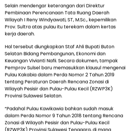
Selain mendengar keterangan dari Direktur
Pembinaan Perencanaan Tata Ruang Daerah
Wilayah I Reny Windyawati, ST, M.Sc., kepemilikan
Prov. Sultra atas pulau itu terekam dalam kertas
kerja daerah.
Hal tersebut diungkapkan Staf Ahli Bupati Buton
Selatan Bidang Pembangunan, Ekonomi dan
Keuangan Vivianti Nafii. Secara dokumen, tampak
Pemprov Sulsel baru memasukkan klausul mengenai
Pulau Kakabia dalam Perda Nomor 2 Tahun 2019
tentang Peraturan Daerah Rencana Zonasi di
Wilayah Pesisir dan Pulau-Pulau Kecil (RZWP3K)
Provinsi Sulawesi Selatan.
“Padahal Pulau Kawikawia bahkan sudah masuk
dalam Perda Nomor 9 Tahun 2018 tentang Rencana
Zonasi di Wilayah Pesisir dan Pulau-Pulau Kecil
(RZWP3K) Provinsi Sulawesi Tenggara, di mana