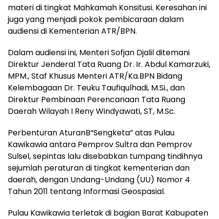
materi di tingkat Mahkamah Konsitusi. Keresahan ini
juga yang menjadi pokok pembicaraan dalam
audiensi di Kementerian ATR/BPN.
Dalam audiensi ini, Menteri Sofjan Djalil ditemani
Direktur Jenderal Tata Ruang Dr. Ir. Abdul Kamarzuki,
MPM., Staf Khusus Menteri ATR/Ka.BPN Bidang
Kelembagaan Dr. Teuku Taufiqulhadi, M.Si., dan
Direktur Pembinaan Perencanaan Tata Ruang
Daerah Wilayah I Reny Windyawati, ST, M.Sc.
Perbenturan AturanB“Sengketa” atas Pulau
Kawikawia antara Pemprov Sultra dan Pemprov
Sulsel, sepintas lalu disebabkan tumpang tindihnya
sejumlah peraturan di tingkat kementerian dan
daerah, dengan Undang-Undang (UU) Nomor 4
Tahun 2011 tentang Informasi Geospasial.
Pulau Kawikawia terletak di bagian Barat Kabupaten