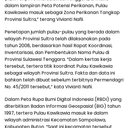
dalam lampiran Peta Potensi Perikanan, Pulau
Kawikawia masuk sebagai Zona Perikanan Tangkap
Provinsi Sultra,” terang Vivianti Nafii.
Penetapan jumlah pulau-pulau yang berada dalam
wilayah Provinsi Sultra telah dilaksanakan pada
tahun 2008, berdasarkan hasil Rapat Koordinasi,
Inventarisasi, dan Pembentukan Nama Pulau di
Provinsi Sulawesi Tenggara. “Dalam kertas kerja
tersebut, tertera titik koordinat Pulau Kawikawia
sebagai wilayah Provinsi Sultra. Fakta dan data ini
bahkan telah dibuat sebelum terbitnya Permendagri
No. 45/2011 tersebut,” kata Vivianti Nafii.
Dalam Peta Rupa Bumi Digital Indonesia (RBDI) yang
diterbitkan Badan Informasi Geospasial (BIG) tahun
1997, tertera Pulau Kawikawia masuk ke dalam
wilayah administrasi Kecamatan Sampolawa,
Kabupaten Buton. “Saat ini kecamatan tersebut