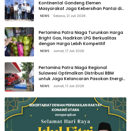
Kontinental Gandeng Elemen
Masyarakat Jaga Kebersihan Pantai di
Bitung, Sulawesi
NEWS
Selasa, 21 Juli 2026
Pertamina Patra Niaga Turunkan Harga
Bright Gas, Hadirkan LPG Berkualitas
dengan Harga Lebih Kompetitif
NEWS
Jumat, 17 Juli 2026
Pertamina Patra Niaga Regional
Sulawesi Optimalkan Distribusi BBM
untuk Jaga Kelancaran Pasokan Energi
di Seluruh Wilayah Sulawesi
NEWS
Jumat, 17 Juli 2026