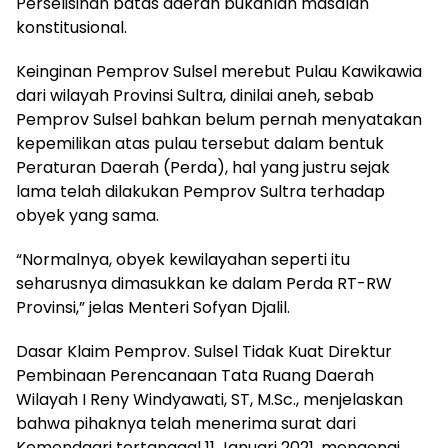
Perselisihan batas daerah bukanlah masalah
konstitusional.
Keinginan Pemprov Sulsel merebut Pulau Kawikawia
dari wilayah Provinsi Sultra, dinilai aneh, sebab
Pemprov Sulsel bahkan belum pernah menyatakan
kepemilikan atas pulau tersebut dalam bentuk
Peraturan Daerah (Perda), hal yang justru sejak
lama telah dilakukan Pemprov Sultra terhadap
obyek yang sama.
“Normalnya, obyek kewilayahan seperti itu
seharusnya dimasukkan ke dalam Perda RT-RW
Provinsi,” jelas Menteri Sofyan Djalil.
Dasar Klaim Pemprov. Sulsel Tidak Kuat Direktur
Pembinaan Perencanaan Tata Ruang Daerah
Wilayah I Reny Windyawati, ST, M.Sc., menjelaskan
bahwa pihaknya telah menerima surat dari
Kemendagri tertanggal 11 Januari 2021, mengenai