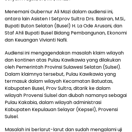
Menemani Gubernur Ali Mazi dalam audiensi ini,
antara lain Asisten I Setprov Sultra Drs. Basiran, M.Si.,
Bupati Buton Selatan (Busel) H. La Ode Arusani, dan
Staf Ahli Bupati Busel Bidang Pembangunan, Ekonomi
dan Keuangan Vivianti Nafii.
Audiensi ini mengagendakan masalah klaim wilayah
dan kontinen atas Pulau Kawikawia yang dilakukan
oleh Pemerintah Provinsi Sulawesi Selatan (Sulsel).
Dalam klaimnya tersebut, Pulau Kawikawia yang
termasuk dalam wilayah Kecamatan Batuatas,
Kabupaten Busel, Prov Sultra, ditarik ke dalam
wilayah Provensi Sulsel dan diubah namanya sebagai
Pulau Kakabia, dalam wilayah administrasi
Kabupaten Kepulauan Selayar (Kepsel), Provensi
Sulsel.
Masalah ini berlarut-larut dan sudah mengalami uji