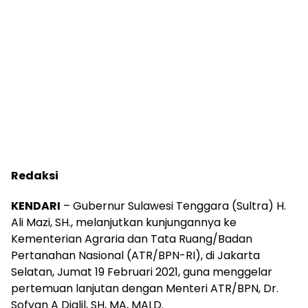
Redaksi
KENDARI
– Gubernur Sulawesi Tenggara (Sultra) H.
Ali Mazi, SH., melanjutkan kunjungannya ke
Kementerian Agraria dan Tata Ruang/Badan
Pertanahan Nasional (ATR/BPN-RI), di Jakarta
Selatan, Jumat 19 Februari 2021, guna menggelar
pertemuan lanjutan dengan Menteri ATR/BPN, Dr.
Sofyan A Djalil, SH, MA, MALD.