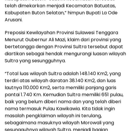
telah dimekarkan menjadi Kecamatan Batuatas,
Kabupaten Buton Selatan,” himpun Bupati La Ode
Arusani.
Preposisi Kewilayahan Provinsi Sulawesi Tenggara
Menurut Gubernur Ali Mazi, klaim dari provinsi yang
bertetangga dengan Provinsi Sultra tersebut dapat
diartikan sebagai hendak mengurangi luasan wilayah
Sultra yang sesungguhnya.
“Total luas wilayah Sultra adalah 148.140 Km2, yang
terdiri atas wilayah daratan 38.140 Km2, dan luas
lautnya 110.000 Km2, serta memiliki panjang garis
pantai 1.740 Km. Kemudian Sultra memiliki 651 pulau,
baik yang belum diberi nama dan yang telah diberi
nama termasuk Pulau Kawikawia. Kita tidak ingin
masalah pengklaiman wilayah ini terulang,
sebagaimana masuknya wilayah Morowali yang
sesungguhnya wilayah Sultra, menjadi bagian