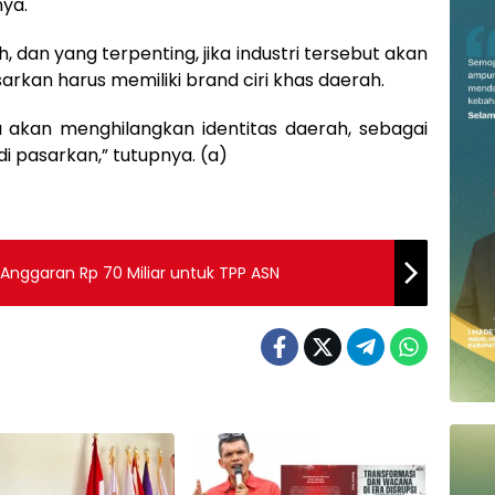
ya.
 dan yang terpenting, jika industri tersebut akan
arkan harus memiliki brand ciri khas daerah.
 akan menghilangkan identitas daerah, sebagai
i pasarkan,” tutupnya. (a)
Anggaran Rp 70 Miliar untuk TPP ASN