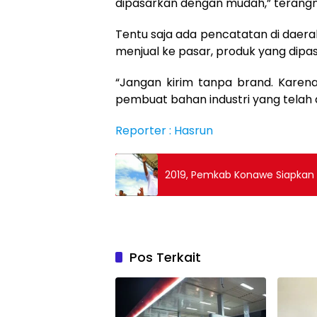
dipasarkan dengan mudah,” terangn
Tentu saja ada pencatatan di daerah,
menjual ke pasar, produk yang dipas
“Jangan kirim tanpa brand. Karena
pembuat bahan industri yang telah d
Reporter : Hasrun
2019, Pemkab Konawe Siapkan 
Pos Terkait