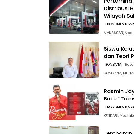
Pertamina 
Distribusi 
Wilayah Su
EKONOMI & BISNI
MAKASSAR, Media
Siswa Kelas
dan Teori 
BOMBANA
Rabu,
BOMBANA, MEDIAK
Rasmin Jay
Buku “Tran
EKONOMI & BISNI
‎KENDARI, Medi
Jembatan T