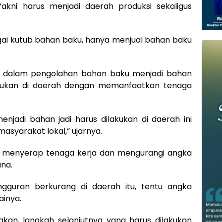
akni harus menjadi daerah produksi sekaligus
agai kutub bahan baku, hanya menjual bahan baku
ah dalam pengolahan bahan baku menjadi bahan
ilakukan di daerah dengan memanfaatkan tenaga
jadi bahan jadi harus dilakukan di daerah ini
asyarakat lokal,” ujarnya.
at menyerap tenaga kerja dan mengurangi angka
na.
angguran berkurang di daerah itu, tentu angka
ainya.
nakan, langkah selanjutnya yang harus dilakukan