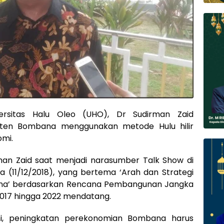
ersitas Halu Oleo (UHO), Dr Sudirman Zaid
ten Bombana menggunakan metode Hulu hilir
mi.
man Zaid saat menjadi narasumber Talk Show di
a (11/12/2018), yang bertema ‘Arah dan Strategi
na’ berdasarkan Rencana Pembangunan Jangka
17 hingga 2022 mendatang.
ni, peningkatan perekonomian Bombana harus