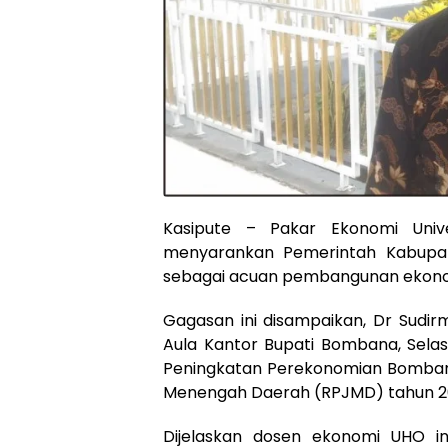
Kasipute – Pakar Ekonomi Univ
menyarankan Pemerintah Kabupa
sebagai acuan pembangunan ekono
Gagasan ini disampaikan, Dr Sudir
Aula Kantor Bupati Bombana, Selas
Peningkatan Perekonomian Bomba
Menengah Daerah (RPJMD) tahun 20
Dijelaskan dosen ekonomi UHO i