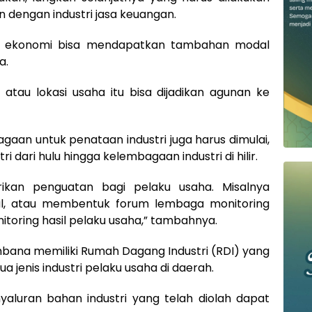
dengan industri jasa keuangan.
ku ekonomi bisa mendapatkan tambahan modal
a.
atau lokasi usaha itu bisa dijadikan agunan ke
aan untuk penataan industri juga harus dimulai,
dari hulu hingga kelembagaan industri di hilir.
ikan penguatan bagi pelaku usaha. Misalnya
l, atau membentuk forum lembaga monitoring
oring hasil pelaku usaha,” tambahnya.
ana memiliki Rumah Dagang Industri (RDI) yang
jenis industri pelaku usaha di daerah.
aluran bahan industri yang telah diolah dapat