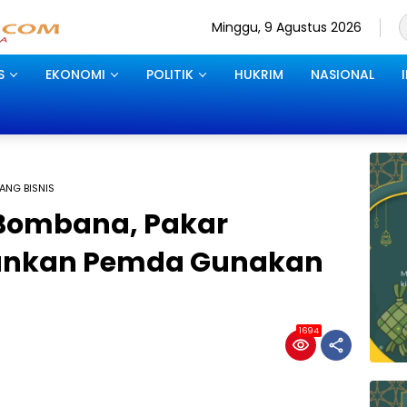
Minggu, 9 Agustus 2026
S
EKONOMI
POLITIK
HUKRIM
NASIONAL
ANG BISNIS
Bombana, Pakar
ankan Pemda Gunakan
1694