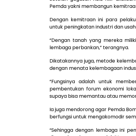
Pemda yakni membangun kemitraan 
Dengan kemitraan ini para pela
untuk peningkatan industri dan usah
“Dengan tanah yang mereka miliki 
lembaga perbankan,” terangnya.
Dikatakannya juga, metode kelembag
dengan menata kelembagaan industri 
“Fungsinya adalah untuk member
pembentukan forum ekonomi loka
supaya bisa memantau atau memonit
Ia juga mendorong agar Pemda Bomb
berfungsi untuk mengakomodir semua 
“Sehingga dengan lembaga ini peny