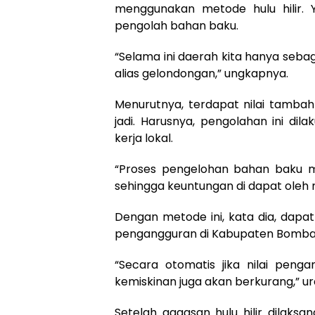
menggunakan metode hulu hilir. Y
pengolah bahan baku.
“Selama ini daerah kita hanya seb
alias gelondongan,” ungkapnya.
Menurutnya, terdapat nilai tamb
jadi. Harusnya, pengolahan ini d
kerja lokal.
“Proses pengelohan bahan baku men
sehingga keuntungan di dapat oleh m
Dengan metode ini, kata dia, dap
pengangguran di Kabupaten Bomba
“Secara otomatis jika nilai peng
kemiskinan juga akan berkurang,” ur
Setelah gagasan hulu hilir dilaksa