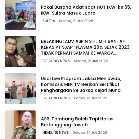
Pakai Busana Adat saat HUT IKWI ke 65,
IKWI Sultra Masuk Juara
SULTRA
Selasa, 21 Juli 2026
BREAKING: ADV ASPIN S.H., M.H BANTAH
KERAS PT SJAP “PLASMA 20% SEJAK 2023
TIDAK PERNAH SAMPAI KE WARGA
WAWOONE!
BREAKING NEWS
Selasa, 21 Juli 2026
Usai Live Program Jaksa Menjawab,
Komisaris MEK TV Berikan Sertifikat
Penghargaan ke Jaksa Kejari Muna
BREAKING NEWS
Kamis, 16 Juli 2026
ASR: Tambang Boleh Tapi Harus
Bertanggung Jawab
HEADLINE NEWS
Selasa, 14 Juli 2026