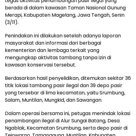
tegas aktivitas penambangan pasir ilegal yang
berada di dalam kawasan Taman Nasional Gunung
Merapi, Kabupaten Magelang, Jawa Tengah, Senin
(3/11).
Penindakan ini dilakukan setelah adanya laporan
masyarakat dan informasi dari berbagai
kementerian dan lembaga terkait yang
mengungkap aktivitas tambang tanpa izin di
kawasan konservasi tersebut.
Berdasarkan hasil penyelidikan, ditemukan sekitar 36
titik lokasi tambang pasir ilegal dan 39 depo pasir
yang tersebar di lima kecamatan, yaitu Srumbung,
Salam, Muntilan, Mungkid, dan Sawangan.
Dalam operasi bersama ini, petugas menindak lokasi
penambangan ilegal di Alur Sungai Batang, Desa
Ngablak, Kecamatan Srumbung, serta depo pasir di
Tejowarno, Tamanagung, Muntilan, Kabupaten