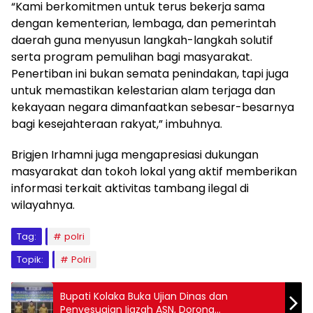
“Kami berkomitmen untuk terus bekerja sama
dengan kementerian, lembaga, dan pemerintah
daerah guna menyusun langkah-langkah solutif
serta program pemulihan bagi masyarakat.
Penertiban ini bukan semata penindakan, tapi juga
untuk memastikan kelestarian alam terjaga dan
kekayaan negara dimanfaatkan sebesar-besarnya
bagi kesejahteraan rakyat,” imbuhnya.
Brigjen Irhamni juga mengapresiasi dukungan
masyarakat dan tokoh lokal yang aktif memberikan
informasi terkait aktivitas tambang ilegal di
wilayahnya.
Tag:
polri
Topik:
Polri
Bupati Kolaka Buka Ujian Dinas dan
Penyesuaian Ijazah ASN, Dorong