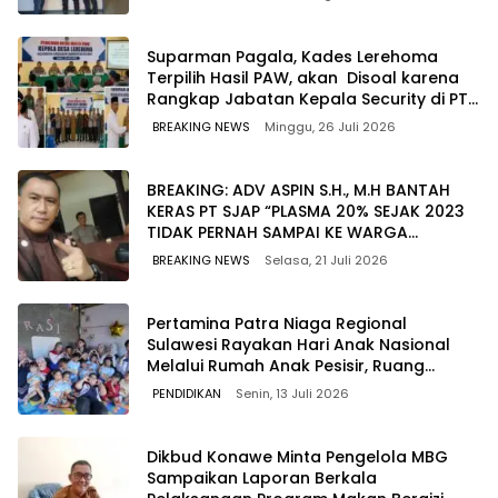
Suparman Pagala, Kades Lerehoma
Terpilih Hasil PAW, akan Disoal karena
Rangkap Jabatan Kepala Security di PT
TPM
BREAKING NEWS
Minggu, 26 Juli 2026
BREAKING: ADV ASPIN S.H., M.H BANTAH
KERAS PT SJAP “PLASMA 20% SEJAK 2023
TIDAK PERNAH SAMPAI KE WARGA
WAWOONE!
BREAKING NEWS
Selasa, 21 Juli 2026
Pertamina Patra Niaga Regional
Sulawesi Rayakan Hari Anak Nasional
Melalui Rumah Anak Pesisir, Ruang
Tumbuh Generasi Penjaga Pesisir
PENDIDIKAN
Senin, 13 Juli 2026
Dikbud Konawe Minta Pengelola MBG
Sampaikan Laporan Berkala