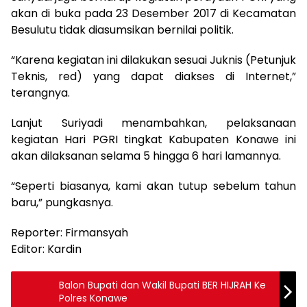
akan di buka pada 23 Desember 2017 di Kecamatan
Besulutu tidak diasumsikan bernilai politik.
“Karena kegiatan ini dilakukan sesuai Juknis (Petunjuk
Teknis, red) yang dapat diakses di Internet,”
terangnya.
Lanjut Suriyadi menambahkan, pelaksanaan
kegiatan Hari PGRI tingkat Kabupaten Konawe ini
akan dilaksanan selama 5 hingga 6 hari lamannya.
“Seperti biasanya, kami akan tutup sebelum tahun
baru,” pungkasnya.
Reporter: Firmansyah
Editor: Kardin
Balon Bupati dan Wakil Bupati BER HIJRAH Ke
Polres Konawe