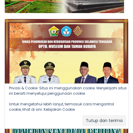
Privasi & Cookie: Situs ini menggunakan cookie. Menjelajahi situs
ini berarti menyetujui penggunaan cookie.
Untuk mengetahui lebih lanjut, termasuk cara mengontrol
cookie, lihat di sini:
Kebijakan Cookie