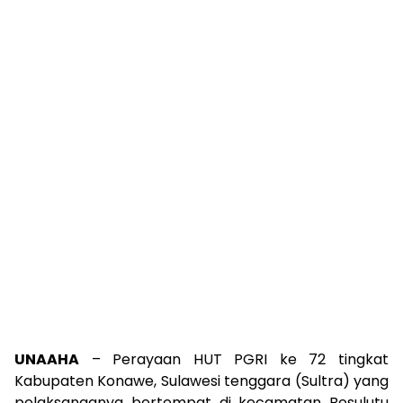
UNAAHA
– Perayaan HUT PGRI ke 72 tingkat
Kabupaten Konawe, Sulawesi tenggara (Sultra) yang
pelaksanaanya bertempat di kecamatan Besulutu