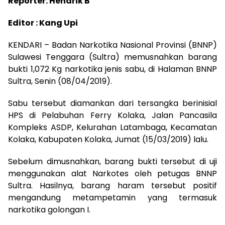
Reporter: Hendrik B
Editor : Kang Upi
KENDARI – Badan Narkotika Nasional Provinsi (BNNP)
Sulawesi Tenggara (Sultra) memusnahkan barang
bukti 1,072 Kg narkotika jenis sabu, di Halaman BNNP
Sultra, Senin (08/04/2019).
Sabu tersebut diamankan dari tersangka berinisial
HPS di Pelabuhan Ferry Kolaka, Jalan Pancasila
Kompleks ASDP, Kelurahan Latambaga, Kecamatan
Kolaka, Kabupaten Kolaka, Jumat (15/03/2019) lalu.
Sebelum dimusnahkan, barang bukti tersebut di uji
menggunakan alat Narkotes oleh petugas BNNP
Sultra. Hasilnya, barang haram tersebut positif
mengandung metampetamin yang termasuk
narkotika golongan I.