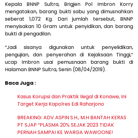
Kepala BNNP Sultra, Brigjen Pol Imbron Korry
mengatakan, barang bukti sabu yang dimusnahkan
seberat 1,072 Kg. Dari jumlah tersebut, BNNP
menyisakan 10 Gram untuk penyidikan, dan barang
bukti di pengadilan.
“Jadi sisanya digunakan untuk penyelidikan,
pengujian, dan penyerahan di Kejaksaan Tinggi,”
ucap Imbron usai pemusnaan barang bukti di
Halaman BNNP Sultra, Senin (08/04/2019).
Baca Juga :
Kasus Korupsi dan Praktik Ilegal di Konawe, Ini
Target Kerja Kapolres Edi Raharjono
BREAKING: ADV ASPIN S.H., M.H BANTAH KERAS
PT SJAP “PLASMA 20% SEJAK 2023 TIDAK
PERNAH SAMPAI KE WARGA WAWOONE!