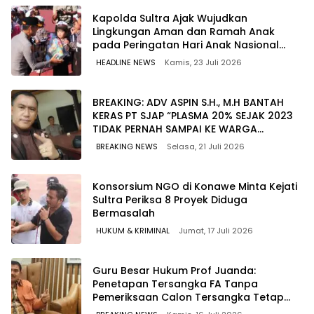
Kapolda Sultra Ajak Wujudkan
Lingkungan Aman dan Ramah Anak
pada Peringatan Hari Anak Nasional
2026
HEADLINE NEWS
Kamis, 23 Juli 2026
BREAKING: ADV ASPIN S.H., M.H BANTAH
KERAS PT SJAP “PLASMA 20% SEJAK 2023
TIDAK PERNAH SAMPAI KE WARGA
WAWOONE!
BREAKING NEWS
Selasa, 21 Juli 2026
Konsorsium NGO di Konawe Minta Kejati
Sultra Periksa 8 Proyek Diduga
Bermasalah ‎
HUKUM & KRIMINAL
Jumat, 17 Juli 2026
Guru Besar Hukum Prof Juanda:
Penetapan Tersangka FA Tanpa
Pemeriksaan Calon Tersangka Tetap
Sah Secara Hukum