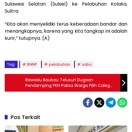
Sulawesi Selatan (Sulsel) ke Pelabuhan Kolaka,
Sultra.
“Kita akan menyelidiki terus keberadaan bandar dan
menangkapnya, karena yang kita tangkap ini adalah
kurir,” tutupnya. (A)
Tag:
BNNP
pelabuhan
sabu
Bawaslu Baubau Telusuri Dugaan
Pendamping PKH Paksa Warga Pilih Caleg
Tertentu
Pos Terkait