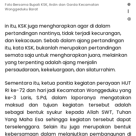
e
Foto Bersama Bupati KSK, Ardin dan Garda Kecamatan
Wonggeduku Barat
l
a
in itu, KSK juga mengharapkan agar di dalam
pertandingan nantinya, tidak terjadi kecurangan,
dan kekacauan. Sebab dalam ajang pertandingan
itu, kata KSK, bukanlah merupakan pertandingan
semata saja untuk mengharapkan juara, melainkan
yang terpenting adalah ajang menjalin
persaudaraan, kekeluargaan, dan silaturrahim.
Sementara itu, ketua panitia kegiatan perayaan HUT
RI ke-72 dan hari jadi Kecamatan Wonggeduku yang
ke-3 Laris, S.Pd, dalam laporanya mengatakan
maksud dan tujuan kegiatan tersebut adalah
sebagai bentuk syukur kepada Allah SWT, Tuhan
Yang Maha Esa sehingga kegiatan tersebut dapat
terselenggara. Selain itu juga merupakan bentuk
kebersamaan dalam melanjutkan pembangunan di