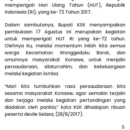
memperigati Hari Ulang Tahun (HUT), Republik
Indonesia (RI), yang ke-72 Tahun 2017.
Dalam sambutanya, Bupati KSK menyampaikan
pembukaan 17 Agustus ini merupakan kegiatan
untuk memperigati HUT RI yang ke-72 tahun.
Olehnya itu, melalui momentum inilah kita semua
warga Kecamatan Wonggeduku Barat, dan
umumnya masyarakat Konawe, untuk menjalin
persaudaraan, silaturrahim, dan kekeluargaan
melalui kegiatan lomba.
“Mari kita tumbuhkan rasa persaudaraan kita
sesama masyarakat Konawe, agar semakin terjalin
dan terjaga melalui kegiatan pertandingan yang
diadakan oleh panitia,” kata KSK dihadapan ribuan
peserta devile Selasa, (29/8/2017).
S