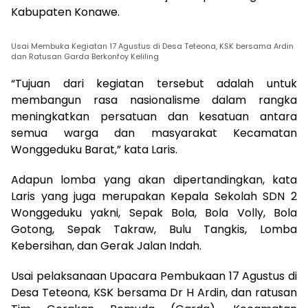
Kabupaten Konawe.
Usai Membuka Kegiatan 17 Agustus di Desa Teteona, KSK bersama Ardin
dan Ratusan Garda Berkonfoy Keliling
“Tujuan dari kegiatan tersebut adalah untuk
membangun rasa nasionalisme dalam rangka
meningkatkan persatuan dan kesatuan antara
semua warga dan masyarakat Kecamatan
Wonggeduku Barat,” kata Laris.
Adapun lomba yang akan dipertandingkan, kata
Laris yang juga merupakan Kepala Sekolah SDN 2
Wonggeduku yakni, Sepak Bola, Bola Volly, Bola
Gotong, Sepak Takraw, Bulu Tangkis, Lomba
Kebersihan, dan Gerak Jalan Indah.
Usai pelaksanaan Upacara Pembukaan 17 Agustus di
Desa Teteona, KSK bersama Dr H Ardin, dan ratusan