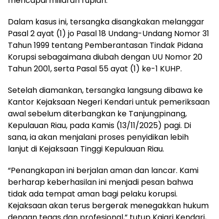
mencapai miliaran rupiah.
Dalam kasus ini, tersangka disangkakan melanggar
Pasal 2 ayat (1) jo Pasal 18 Undang-Undang Nomor 31
Tahun 1999 tentang Pemberantasan Tindak Pidana
Korupsi sebagaimana diubah dengan UU Nomor 20
Tahun 2001, serta Pasal 55 ayat (1) ke-1 KUHP.
Setelah diamankan, tersangka langsung dibawa ke
Kantor Kejaksaan Negeri Kendari untuk pemeriksaan
awal sebelum diterbangkan ke Tanjungpinang,
Kepulauan Riau, pada Kamis (13/11/2025) pagi. Di
sana, ia akan menjalani proses penyidikan lebih
lanjut di Kejaksaan Tinggi Kepulauan Riau.
“Penangkapan ini berjalan aman dan lancar. Kami
berharap keberhasilan ini menjadi pesan bahwa
tidak ada tempat aman bagi pelaku korupsi.
Kejaksaan akan terus bergerak menegakkan hukum
dengan tegas dan profesional,” tutup Kajari Kendari,