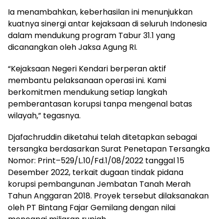
Ia menambahkan, keberhasilan ini menunjukkan
kuatnya sinergi antar kejaksaan di seluruh Indonesia
dalam mendukung program Tabur 31.1 yang
dicanangkan oleh Jaksa Agung RI.
“Kejaksaan Negeri Kendari berperan aktif
membantu pelaksanaan operasi ini. Kami
berkomitmen mendukung setiap langkah
pemberantasan korupsi tanpa mengenal batas
wilayah,” tegasnya.
Djafachruddin diketahui telah ditetapkan sebagai
tersangka berdasarkan Surat Penetapan Tersangka
Nomor: Print–529/L.10/Fd.1/08/2022 tanggal 15
Desember 2022, terkait dugaan tindak pidana
korupsi pembangunan Jembatan Tanah Merah
Tahun Anggaran 2018. Proyek tersebut dilaksanakan
oleh PT Bintang Fajar Gemilang dengan nilai