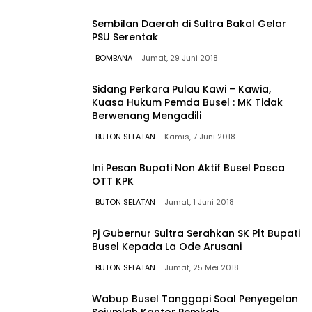
Sembilan Daerah di Sultra Bakal Gelar
PSU Serentak
BOMBANA
Jumat, 29 Juni 2018
Sidang Perkara Pulau Kawi – Kawia,
Kuasa Hukum Pemda Busel : MK Tidak
Berwenang Mengadili
BUTON SELATAN
Kamis, 7 Juni 2018
Ini Pesan Bupati Non Aktif Busel Pasca
OTT KPK
BUTON SELATAN
Jumat, 1 Juni 2018
Pj Gubernur Sultra Serahkan SK Plt Bupati
Busel Kepada La Ode Arusani
BUTON SELATAN
Jumat, 25 Mei 2018
Wabup Busel Tanggapi Soal Penyegelan