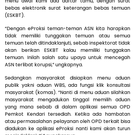
menu awal kami ada daftar tamu, dengan surat
bebas elektronik surat keterangan bebas temuan
(ESKBT).
“Dengan eProksi teman-teman ASN kita harapkan
tidak memiliki tunggakan temuan atau semua
temuan telah ditindaklanjuti, sebab inspektorat tidak
akan berikan ESKBT kalau memiliki tunggakan
temuan. Inilah salah satu upaya untuk mencegah
ASN terlibat korupsi,” ungkapnya.
Sedangkan masyarakat disiapkan menu aduan
publik yakni aduan WBS, ada fungsi klik konsultasi
masyarakat (komas). “Nanti di menu aduan silahkan
masyarakat mengadukan tinggal memilih aduan
yang mana sebab di dalam aplikasi semua OPD
Pemkot Kendari tersediah. Ketika ada hambatan
atau permasalahan pelayanan oleh OPD terkait bisa
diadukan ke aplikasi eProksi nanti kami akan turun