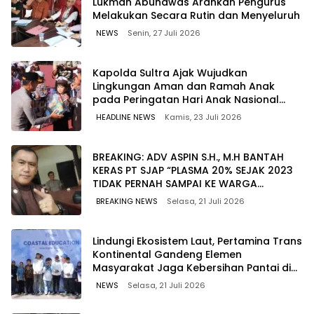
Lukman Abunawas Arahkan Pengurus
Melakukan Secara Rutin dan Menyeluruh
NEWS
Senin, 27 Juli 2026
Kapolda Sultra Ajak Wujudkan
Lingkungan Aman dan Ramah Anak
pada Peringatan Hari Anak Nasional
2026
HEADLINE NEWS
Kamis, 23 Juli 2026
BREAKING: ADV ASPIN S.H., M.H BANTAH
KERAS PT SJAP “PLASMA 20% SEJAK 2023
TIDAK PERNAH SAMPAI KE WARGA
WAWOONE!
BREAKING NEWS
Selasa, 21 Juli 2026
Lindungi Ekosistem Laut, Pertamina Trans
Kontinental Gandeng Elemen
Masyarakat Jaga Kebersihan Pantai di
Bitung, Sulawesi
NEWS
Selasa, 21 Juli 2026