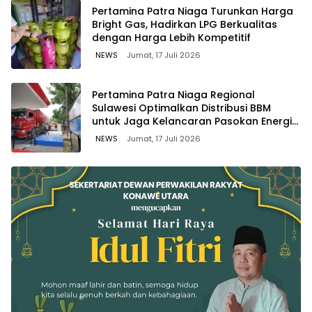
Pertamina Patra Niaga Turunkan Harga
Bright Gas, Hadirkan LPG Berkualitas
dengan Harga Lebih Kompetitif
NEWS
Jumat, 17 Juli 2026
Pertamina Patra Niaga Regional
Sulawesi Optimalkan Distribusi BBM
untuk Jaga Kelancaran Pasokan Energi
di Seluruh Wilayah Sulawesi
NEWS
Jumat, 17 Juli 2026