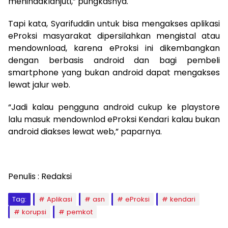
menindaklanjuti,” pungkasnya.
Tapi kata, Syarifuddin untuk bisa mengakses aplikasi
eProksi masyarakat dipersilahkan mengistal atau
mendownload, karena eProksi ini dikembangkan
dengan berbasis android dan bagi pembeli
smartphone yang bukan android dapat mengakses
lewat jalur web.
“Jadi kalau pengguna android cukup ke playstore
lalu masuk mendownlod eProksi Kendari kalau bukan
android diakses lewat web,” paparnya.
Penulis : Redaksi
Tag:
Aplikasi
asn
eProksi
kendari
korupsi
pemkot