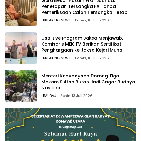
Guru Besar Hukum Prof Juanda:
Penetapan Tersangka FA Tanpa
Pemeriksaan Calon Tersangka Tetap
Sah Secara Hukum
BREAKING NEWS
Kamis, 16 Juli 2026
Usai Live Program Jaksa Menjawab,
Komisaris MEK TV Berikan Sertifikat
Penghargaan ke Jaksa Kejari Muna
BREAKING NEWS
Kamis, 16 Juli 2026
Menteri Kebudayaan Dorong Tiga
Makam Sultan Buton Jadi Cagar Budaya
Nasional
BAUBAU
Senin, 13 Juli 2026