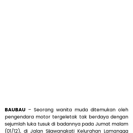
BAUBAU
– Seorang wanita muda ditemukan oleh
pengendara motor tergeletak tak berdaya dengan
sejumlah luka tusuk di badannya pada Jumat malam
(01/12), di Jalan Sijawangkati Kelurahan Lamangga