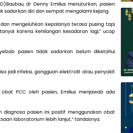
GD)Baubau, dr Denny Emilius menuturkan, pasien
k sadarkan diri dan sempat mengalami kejang.
dan mengeluhkan kepalanya terasa pusing tapi
ditanyai karena kehilangan kesadaran lagi,” ucap
yebab pasien tidak sadarkan belum diketahui
sa jadi infeksi, gangguan elektrolit atau penyakit
 obat PCC oleh pasien, Emilius menjawab ada
ah diagnosa pasien ini positif menggunakan obat
aan laboratorium lebih lanjut,” tandasnya.