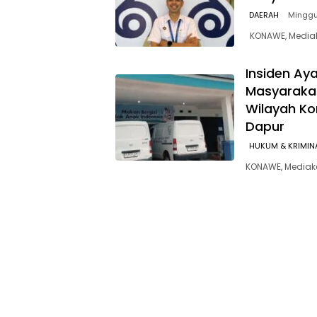
DAERAH
Minggu
KONAWE, Mediak
Insiden Ay
Masyaraka
Wilayah Ko
Dapur
HUKUM & KRIMIN
KONAWE, Mediak