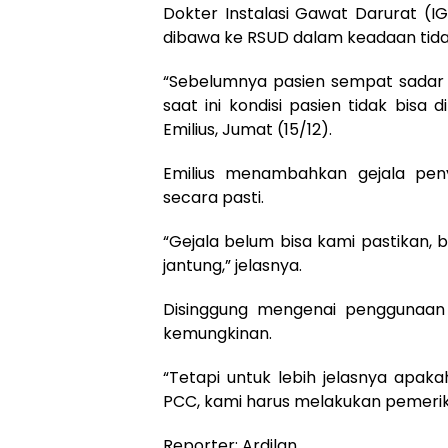
Dokter Instalasi Gawat Darurat (I
dibawa ke RSUD dalam keadaan tida
“Sebelumnya pasien sempat sadar 
saat ini kondisi pasien tidak bisa 
Emilius, Jumat (15/12).
Emilius menambahkan gejala pen
secara pasti.
“Gejala belum bisa kami pastikan, bi
jantung,” jelasnya.
Disinggung mengenai penggunaan
kemungkinan.
“Tetapi untuk lebih jelasnya apak
PCC, kami harus melakukan pemeriks
Reporter: Ardilan