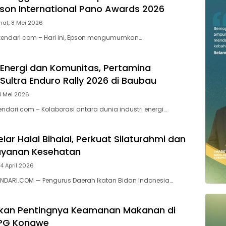
pson International Pano Awards 2026
at, 8 Mei 2026
kendari com – Hari ini, Epson mengumumkan…
 Energi dan Komunitas, Pertamina
Sultra Enduro Rally 2026 di Baubau
4 Mei 2026
ndari.com – Kolaborasi antara dunia industri energi…
Gelar Halal Bihalal, Perkuat Silaturahmi dan
layanan Kesehatan
 4 April 2026
ENDARI.COM — Pengurus Daerah Ikatan Bidan Indonesia…
kan Pentingnya Keamanan Makanan di
PPG Konawe