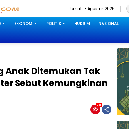
Jumat, 7 Agustus 2026
S
EKONOMI
POLITIK
HUKRIM
NASIONAL
g Anak Ditemukan Tak
okter Sebut Kemungkinan
951