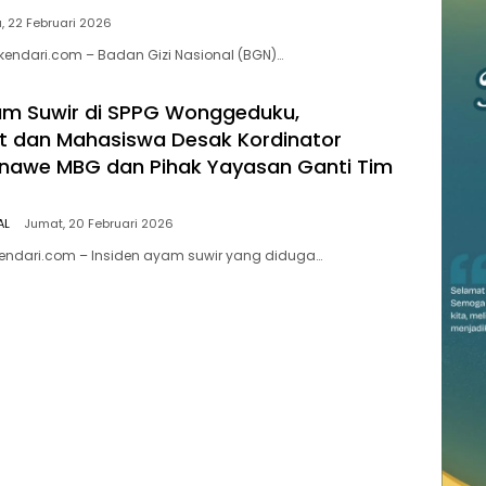
, 22 Februari 2026
endari.com – Badan Gizi Nasional (BGN)…
am Suwir di SPPG Wonggeduku,
t dan Mahasiswa Desak Kordinator
nawe MBG dan Pihak Yayasan Ganti Tim
AL
Jumat, 20 Februari 2026
endari.com – Insiden ayam suwir yang diduga…