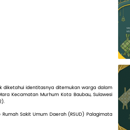
 diketahui identitasnya ditemukan warga dalam
ta Mara Kecamatan Murhum Kota Baubau, Sulawesi
).
 ke Rumah Sakit Umum Daerah (RSUD) Palagimata