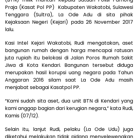
Praja (Kasat Pol PP) Kabupaten Wakatobi, Sulawesi
Tenggara (Sultra), La Ode Adu di sita pihak
Kejaksaan Negeri (Kejari) pada 26 November 2017
lalu.
Kasi Intel Kejari Wakatobi, Rudi mengatakan, aset
bangunan rumah dengan harga mencapai ratusan
juta rupiah itu belokasi di Jalan Poros Rumah Sakit
Jiwa di Kota Kendari. Bangunan tersebut diduga
merupakan hasil korupsi uang negara pada Tahun
Anggaran 2016 silam saat La Ode Adu masih
menjabat sebagai Kasatpol PP.
“Kami sudah sita aset, dua unit BTN di Kendari yang
kami anggap bagian dari kerugian negara,” kata Rudi,
Kamis (07/12).
Selain itu, lanjut Rudi, pelaku (La Ode Udu) juga
diketahui melakukan tidak pidana menyelewengkan