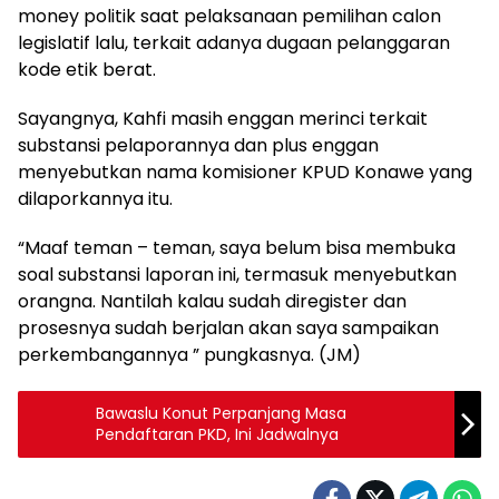
money politik saat pelaksanaan pemilihan calon
legislatif lalu, terkait adanya dugaan pelanggaran
kode etik berat.
Sayangnya, Kahfi masih enggan merinci terkait
substansi pelaporannya dan plus enggan
menyebutkan nama komisioner KPUD Konawe yang
dilaporkannya itu.
“Maaf teman – teman, saya belum bisa membuka
soal substansi laporan ini, termasuk menyebutkan
orangna. Nantilah kalau sudah diregister dan
prosesnya sudah berjalan akan saya sampaikan
perkembangannya ” pungkasnya. (JM)
Bawaslu Konut Perpanjang Masa
Pendaftaran PKD, Ini Jadwalnya