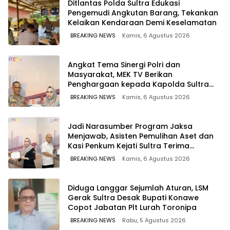
Ditlantas Polda Sultra Edukasi
Pengemudi Angkutan Barang, Tekankan
Kelaikan Kendaraan Demi Keselamatan
BREAKING NEWS
Kamis, 6 Agustus 2026
Angkat Tema Sinergi Polri dan
Masyarakat, MEK TV Berikan
Penghargaan kepada Kapolda Sultra
melalui Kabid Humas
BREAKING NEWS
Kamis, 6 Agustus 2026
Jadi Narasumber Program Jaksa
Menjawab, Asisten Pemulihan Aset dan
Kasi Penkum Kejati Sultra Terima
Penghargaan dari Komisaris MEK TV
BREAKING NEWS
Kamis, 6 Agustus 2026
Diduga Langgar Sejumlah Aturan, LSM
Gerak Sultra Desak Bupati Konawe
Copot Jabatan Plt Lurah Toronipa
BREAKING NEWS
Rabu, 5 Agustus 2026