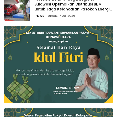
Sulawesi Optimalkan Distribusi BBM
untuk Jaga Kelancaran Pasokan Energi
di Seluruh Wilayah Sulawesi
NEWS
Jumat, 17 Juli 2026