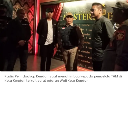
Kadis Perindagkop Kendari saat menghimbau kepada pengelola THM di
Kota Kendari terkait surat edaran Wali Kota Kendari