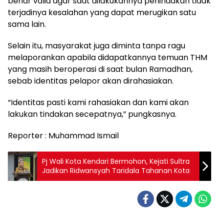
benar valid agar saat dilakukannya penindakan tidak
terjadinya kesalahan yang dapat merugikan satu
sama lain.
Selain itu, masyarakat juga diminta tanpa ragu
melaporankan apabila didapatkannya temuan THM
yang masih beroperasi di saat bulan Ramadhan,
sebab identitas pelapor akan dirahasiakan.
“Identitas pasti kami rahasiakan dan kami akan
lakukan tindakan secepatnya,” pungkasnya.
Reporter : Muhammad Ismail
Pj Wali Kota Kendari Bermohon, Kejati Sultra
Jadikan Ridwansyah Taridala Tahanan Kota