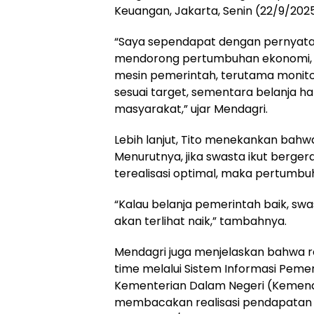
Keuangan, Jakarta, Senin (22/9/2025
“Saya sependapat dengan pernyat
mendorong pertumbuhan ekonomi, d
mesin pemerintah, terutama monito
sesuai target, sementara belanja ha
masyarakat,” ujar Mendagri.
Lebih lanjut, Tito menekankan bahw
Menurutnya, jika swasta ikut berg
terealisasi optimal, maka pertumbu
“Kalau belanja pemerintah baik, s
akan terlihat naik,” tambahnya.
Mendagri juga menjelaskan bahwa rea
time melalui Sistem Informasi Pemer
Kementerian Dalam Negeri (Kemen
membacakan realisasi pendapatan da