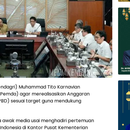
endagri) Muhammad Tito Karnavian
Pemda) agar merealisasikan Anggaran
PBD) sesuai target guna mendukung
a awak media usai menghadiri pertemuan
Indonesia di Kantor Pusat Kementerian