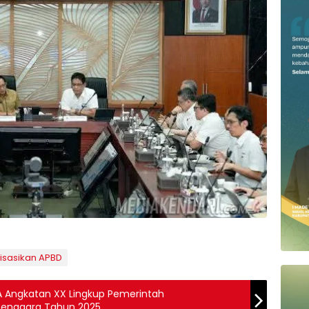
isasikan APBD
KA Angkatan XX Lingkup Pemerintah
Tenggara Tahun 2025