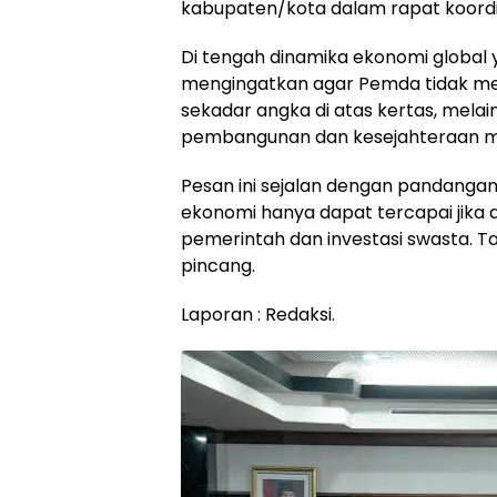
kabupaten/kota dalam rapat koordi
Di tengah dinamika ekonomi global 
mengingatkan agar Pemda tidak me
sekadar angka di atas kertas, mel
pembangunan dan kesejahteraan m
Pesan ini sejalan dengan pandang
ekonomi hanya dapat tercapai jika d
pemerintah dan investasi swasta. T
pincang.
Laporan : Redaksi.