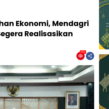
han Ekonomi, Mendagri
egera Realisasikan
2001