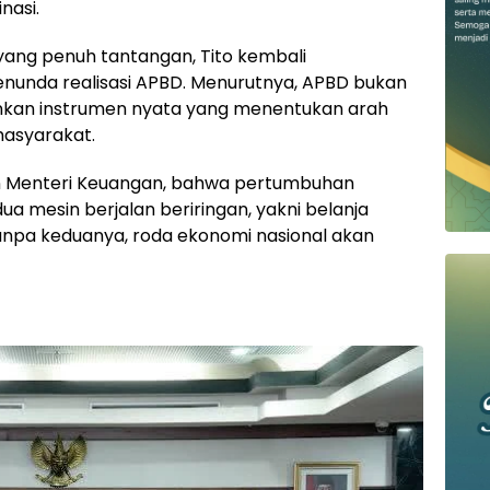
nasi.
yang penuh tantangan, Tito kembali
nunda realisasi APBD. Menurutnya, APBD bukan
ainkan instrumen nyata yang menentukan arah
asyarakat.
an Menteri Keuangan, bahwa pertumbuhan
ua mesin berjalan beriringan, yakni belanja
anpa keduanya, roda ekonomi nasional akan