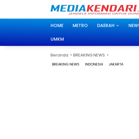
Langsung
ke
konten
HOME
METRO
DAERAH
NEW
UMKM
Beranda
BREAKING NEWS
BREAKING NEWS
INDONESIA
JAKARTA