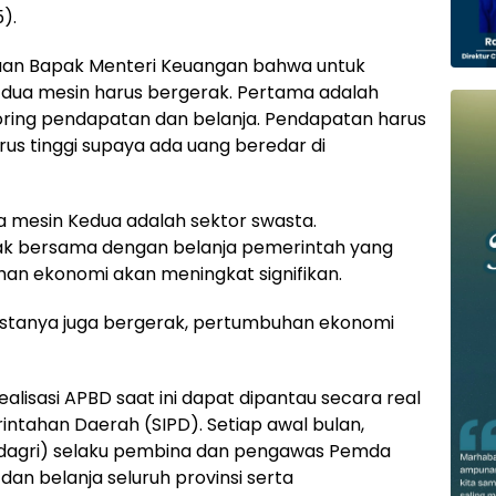
).
aan Bapak Menteri Keuangan bahwa untuk
ua mesin harus bergerak. Pertama adalah
ring pendapatan dan belanja. Pendapatan harus
rus tinggi supaya ada uang beredar di
a mesin Kedua adalah sektor swasta.
erak bersama dengan belanja pemerintah yang
han ekonomi akan meningkat signifikan.
wastanya juga bergerak, pertumbuhan ekonomi
lisasi APBD saat ini dapat dipantau secara real
intahan Daerah (SIPD). Setiap awal bulan,
dagri) selaku pembina dan pengawas Pemda
n belanja seluruh provinsi serta