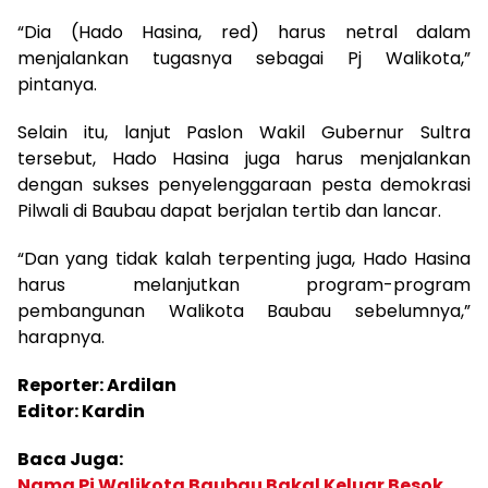
“Dia (Hado Hasina, red) harus netral dalam
menjalankan tugasnya sebagai Pj Walikota,”
pintanya.
Selain itu, lanjut Paslon Wakil Gubernur Sultra
tersebut, Hado Hasina juga harus menjalankan
dengan sukses penyelenggaraan pesta demokrasi
Pilwali di Baubau dapat berjalan tertib dan lancar.
“Dan yang tidak kalah terpenting juga, Hado Hasina
harus melanjutkan program-program
pembangunan Walikota Baubau sebelumnya,”
harapnya.
Reporter: Ardilan
Editor: Kardin
Baca Juga:
Nama Pj Walikota Baubau Bakal Keluar Besok