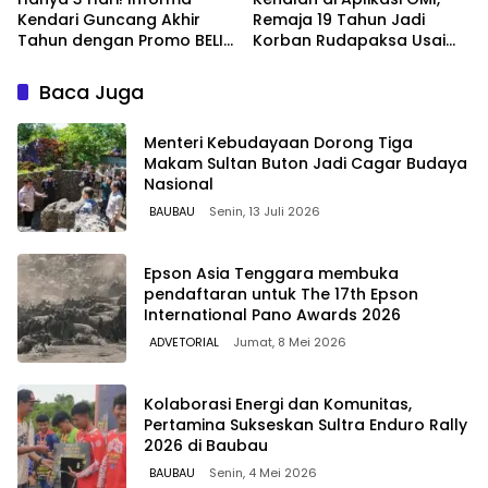
Kendari Guncang Akhir
Remaja 19 Tahun Jadi
Tahun dengan Promo BELI 1
Korban Rudapaksa Usai
GRATIS 1
Diajak Joged
Baca Juga
Menteri Kebudayaan Dorong Tiga
Makam Sultan Buton Jadi Cagar Budaya
Nasional
BAUBAU
Senin, 13 Juli 2026
Epson Asia Tenggara membuka
pendaftaran untuk The 17th Epson
International Pano Awards 2026
ADVETORIAL
Jumat, 8 Mei 2026
Kolaborasi Energi dan Komunitas,
Pertamina Sukseskan Sultra Enduro Rally
2026 di Baubau
BAUBAU
Senin, 4 Mei 2026