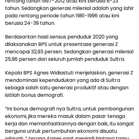
rentang tahun 1997-2012 atau kini berusia 8-23
tahun. Sedangkan generasi milenial adalah yang lahir
pada rentang periode tahun 1981-1996 atau kini
berusia 24-39 tahun.
Berdasarkan hasil sensus penduduk 2020 yang
dilaksanakan BPS untuk presentase generasi Z
mencapai 32,93 persen. Sedangkan generasi milenial
25,96 persen dari seluruh jumlah penduduk Sultra.
Kepala BPS Agnes Widiastuti menjelaskan, generasi Z
mendominasi kependudukan yang ada di Sultra
sebagai salah satu generasi produktif atau dengan
isitilah bonus demografi.
“Ini bonus demografi nya Sultra, untuk pembangunan
ekonomi, jika mereka masuk dalam pasar tenaga
kerja dan memanfaatkannya dengan baik, itu sangat
berguna untuk pertumbuhan ekonomi disuatu
wilayah, ” terang Agnes saat menjadi bintang tamu