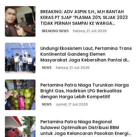
BREAKING: ADV ASPIN S.H., M.H BANTAH
KERAS PT SJAP “PLASMA 20% SEJAK 2023
TIDAK PERNAH SAMPAI KE WARGA
WAWOONE!
BREAKING NEWS
Selasa, 21 Juli 2026
Lindungi Ekosistem Laut, Pertamina Trans
Kontinental Gandeng Elemen
Masyarakat Jaga Kebersihan Pantai di
Bitung, Sulawesi
NEWS
Selasa, 21 Juli 2026
Pertamina Patra Niaga Turunkan Harga
Bright Gas, Hadirkan LPG Berkualitas
dengan Harga Lebih Kompetitif
NEWS
Jumat, 17 Juli 2026
Pertamina Patra Niaga Regional
Sulawesi Optimalkan Distribusi BBM
untuk Jaga Kelancaran Pasokan Energi