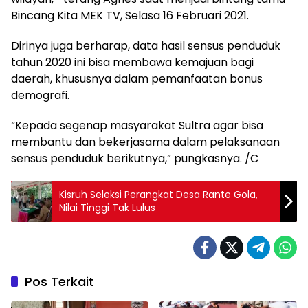
Bincang Kita MEK TV, Selasa 16 Februari 2021.
Dirinya juga berharap, data hasil sensus penduduk
tahun 2020 ini bisa membawa kemajuan bagi
daerah, khususnya dalam pemanfaatan bonus
demografi.
“Kepada segenap masyarakat Sultra agar bisa
membantu dan bekerjasama dalam pelaksanaan
sensus penduduk berikutnya,” pungkasnya. /C
Kisruh Seleksi Perangkat Desa Rante Gola,
Nilai Tinggi Tak Lulus
Pos Terkait