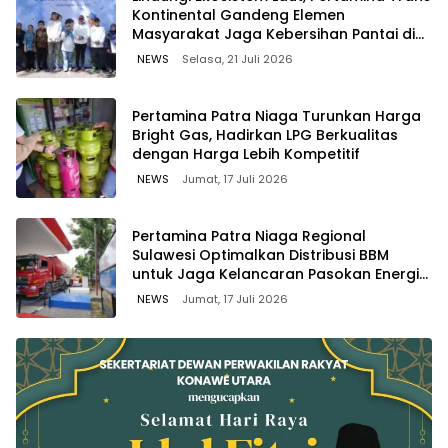
Kontinental Gandeng Elemen
Masyarakat Jaga Kebersihan Pantai di
Bitung, Sulawesi
NEWS
Selasa, 21 Juli 2026
Pertamina Patra Niaga Turunkan Harga
Bright Gas, Hadirkan LPG Berkualitas
dengan Harga Lebih Kompetitif
NEWS
Jumat, 17 Juli 2026
Pertamina Patra Niaga Regional
Sulawesi Optimalkan Distribusi BBM
untuk Jaga Kelancaran Pasokan Energi
di Seluruh Wilayah Sulawesi
NEWS
Jumat, 17 Juli 2026