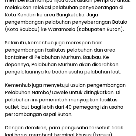
memberikan lampu hijau atas usulan pemprov untuk
melakukan relokasi pelabuhan penyeberangan di
Kota Kendari ke area Bungkutoko. Juga
pengembangan pelabuhan penyeberangan Batulo
(Kota Baubau) ke Waramosio (Kabupaten Buton).
Selain itu, kemenhub juga merespon baik
pengembangan fasiliutas pelabuhan dan area
kontainer di Pelabuhan Murhum, Baubau. Ke
depannya, Pelabuhan Murhum akan diserahkan
pengelolaannya ke badan usaha pelabuhan laut.
Kemenhub juga menyetujui usulan pengembangan
Pelabuhan Nambo/Lawele untuk ditingkatkan. Di
pelabuhan ini, pemerintah menyiapkan fasilitas
outlet laut bagi lebih dari 40 pemegang izin usaha
pertambangan aspal Buton.
Dengan demikian, para pengusaha tersebut tidak
lagi harus membuat terminal khusus (tarsus)