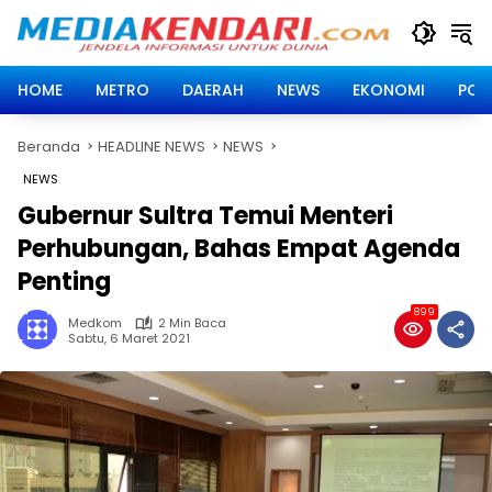
Langsung
ke
konten
HOME
METRO
DAERAH
NEWS
EKONOMI
POLI
Beranda
HEADLINE NEWS
NEWS
NEWS
Gubernur Sultra Temui Menteri
Perhubungan, Bahas Empat Agenda
Penting
899
Medkom
2 Min Baca
Sabtu, 6 Maret 2021