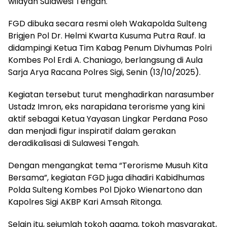
wilayah Sulawesi Tengah.
FGD dibuka secara resmi oleh Wakapolda Sulteng
Brigjen Pol Dr. Helmi Kwarta Kusuma Putra Rauf. Ia
didampingi Ketua Tim Kabag Penum Divhumas Polri
Kombes Pol Erdi A. Chaniago, berlangsung di Aula
Sarja Arya Racana Polres Sigi, Senin (13/10/2025).
Kegiatan tersebut turut menghadirkan narasumber
Ustadz Imron, eks narapidana terorisme yang kini
aktif sebagai Ketua Yayasan Lingkar Perdana Poso
dan menjadi figur inspiratif dalam gerakan
deradikalisasi di Sulawesi Tengah.
Dengan mengangkat tema “Terorisme Musuh Kita
Bersama”, kegiatan FGD juga dihadiri Kabidhumas
Polda Sulteng Kombes Pol Djoko Wienartono dan
Kapolres Sigi AKBP Kari Amsah Ritonga.
Selain itu, sejumlah tokoh agama, tokoh masyarakat,