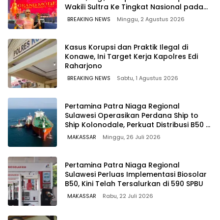
Wakili Sultra Ke Tingkat Nasional pada
Pemilihan NONA Indonesia
BREAKING NEWS
Minggu, 2 Agustus 2026
Kasus Korupsi dan Praktik Ilegal di
Konawe, Ini Target Kerja Kapolres Edi
Raharjono
BREAKING NEWS
Sabtu, 1 Agustus 2026
Pertamina Patra Niaga Regional
Sulawesi Operasikan Perdana Ship to
Ship Kolonodale, Perkuat Distribusi B50 di
Kawasan Timur Sulawesi
MAKASSAR
Minggu, 26 Juli 2026
Pertamina Patra Niaga Regional
Sulawesi Perluas Implementasi Biosolar
B50, Kini Telah Tersalurkan di 590 SPBU
MAKASSAR
Rabu, 22 Juli 2026