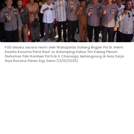
FGD dibuka secara resmi oleh Wakapolda Sulteng Brigjen Pol Dr. Helmi
Kwarta Kusuma Putra Rauf. Ia didampingi Ketua Tim Kabag Penum
Divhumas Polri Kombes Pol Erdi A. Chaniago, berlangsung di Aula Sarja
Arya Racana Polres Sigi, Senin (13/10/2025).