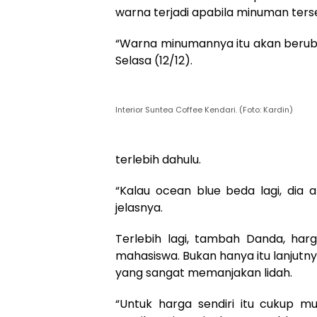
warna terjadi apabila minuman terse
“Warna minumannya itu akan berubah
Selasa (12/12).
Interior Suntea Coffee Kendari. (Foto: Kardin)
terlebih dahulu.
“Kalau ocean blue beda lagi, dia 
jelasnya.
Terlebih lagi, tambah Danda, ha
mahasiswa. Bukan hanya itu lanjutny
yang sangat memanjakan lidah.
“Untuk harga sendiri itu cukup m