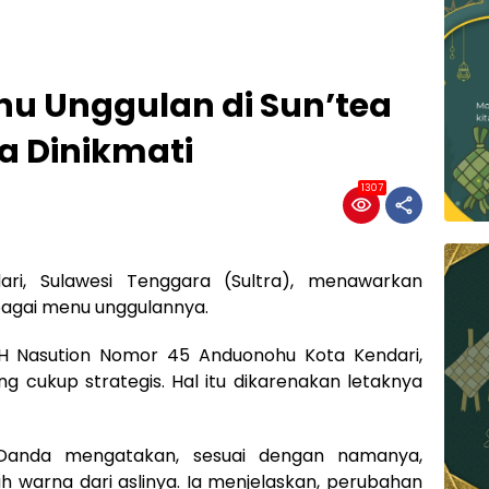
nu Unggulan di Sun’tea
sa Dinikmati
1307
ri, Sulawesi Tenggara (Sultra), menawarkan
agai menu unggulannya.
AH Nasution Nomor 45 Anduonohu Kota Kendari,
g cukup strategis. Hal itu dikarenakan letaknya
, Danda mengatakan, sesuai dengan namanya,
warna dari aslinya. Ia menjelaskan, perubahan