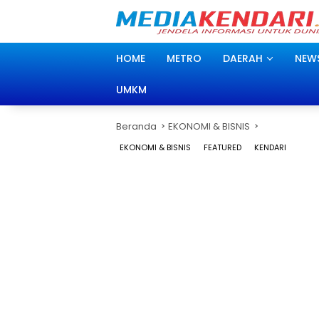
Langsung
ke
konten
HOME
METRO
DAERAH
NEW
UMKM
Beranda
EKONOMI & BISNIS
EKONOMI & BISNIS
FEATURED
KENDARI