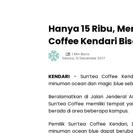
Hanya 15 Ribu, Me
Coffee Kendari Bi
1 Min Baca
Selasa, 12 Desember 2017
KENDARI
– Sun’tea Coffee Kenda
minuman ocean dan magic blue seb
Beralamatkan di Jalan Jenderal 
Sun’tea Coffee memiliki tempat yan
berada di area beberapa kampus.
Pemilik Sun’tea Coffee Kendari
minuman ocean blue dapat berubah 