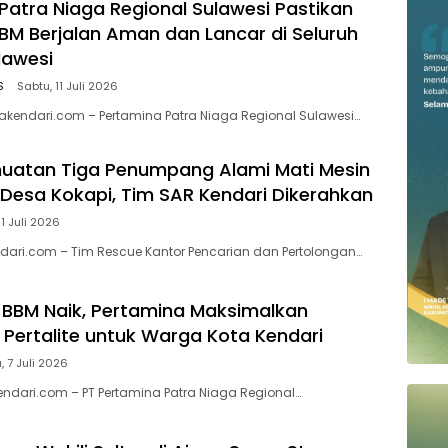
Patra Niaga Regional Sulawesi Pastikan
BBM Berjalan Aman dan Lancar di Seluruh
lawesi
S
Sabtu, 11 Juli 2026
kendari.com – Pertamina Patra Niaga Regional Sulawesi…
uatan Tiga Penumpang Alami Mati Mesin
n Desa Kokapi, Tim SAR Kendari Dikerahkan
11 Juli 2026
ari.com – Tim Rescue Kantor Pencarian dan Pertolongan…
BBM Naik, Pertamina Maksimalkan
 Pertalite untuk Warga Kota Kendari
, 7 Juli 2026
endari.com – PT Pertamina Patra Niaga Regional…