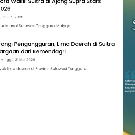
ra Wakili Sultra di Ajang Supra Stars
2026
, 16 Juni 2026
 muda asal Sulawesi Tenggara, Malyqa…
urangi Pengangguran, Lima Daerah di Sultra
argaan dari Kemendagri
Minggu, 31 Mei 2026
ak lima daerah di Provinsi Sulawesi Tenggara…