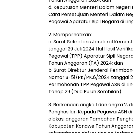
Tahun Anggaran 2024; dan
d. Keputusan Menteri Dalam Neger
Cara Persetujuan Menteri Dalam N
Pegawai Aparatur Sipil Negara di L
2. Memperhatikan:
a. Surat Sekretaris Jenderal Kemen
tanggal 29 Juli 2024 Hal Hasil Verif
Pegawai (TPP) Aparatur Sipil Negar
Tahun Anggaran (TA) 2024; dan
b. Surat Direktur Jenderal Perimb
Nomor S-51/PK/PK.6/2024 tanggal 2
Permohonan TPP Pegawai ASN di Li
Tahap 29 (Dua Puluh Sembilan).
3. Berkenaan angka 1 dan angka 2,
Penghasilan Kepada Pegawai ASN di
alokasi anggaran Tambahan Pengha
Kabupaten Konawe Tahun Anggaran 