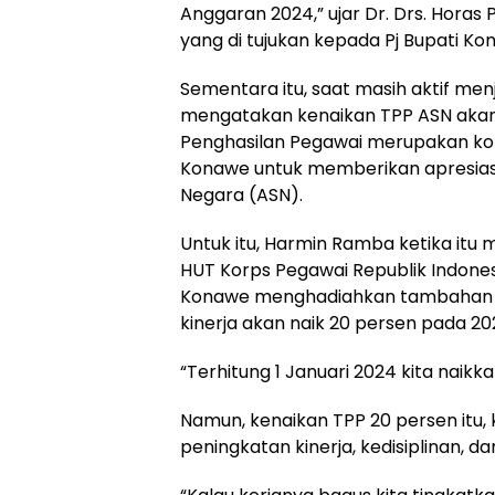
Anggaran 2024,” ujar Dr. Drs. Horas 
yang di tujukan kepada Pj Bupati Ko
Sementara itu, saat masih aktif men
mengatakan kenaikan TPP ASN akan
Penghasilan Pegawai merupakan k
Konawe untuk memberikan apresiasi
Negara (ASN).
Untuk itu, Harmin Ramba ketika i
HUT Korps Pegawai Republik Indones
Konawe menghadiahkan tambahan pe
kinerja akan naik 20 persen pada 20
“Terhitung 1 Januari 2024 kita naikk
Namun, kenaikan TPP 20 persen itu,
peningkatan kinerja, kedisiplinan, d