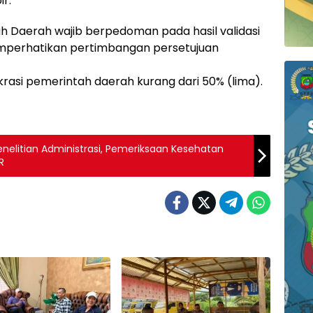
r.
h Daerah wajib berpedoman pada hasil validasi
mperhatikan pertimbangan persetujuan
krasi pemerintah daerah kurang dari 50% (lima).
nelitian Administrasi, Pemeriksaan Kesehatan
R