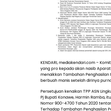
KENDARI, mediakendari.com – Komi
yang pro kepada akan nasib Aparat
menaikkan Tambahan Penghasilan 
berbuah manis setelah dirinya purna
Persetujuan kenaikan TPP ASN Ling
Pj Bupati Konawe, Harmin Ramba, it
Nomor 900-4700 Tahun 2020 tentan
Terhadap Tambahan Penghasilan Peg