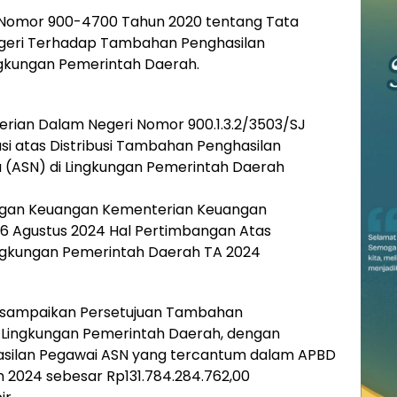
i Nomor 900-4700 Tahun 2020 tentang Tata
egeri Terhadap Tambahan Penghasilan
ingkungan Pemerintah Daerah.
terian Dalam Negeri Nomor 900.1.3.2/3503/SJ
ikasi atas Distribusi Tambahan Penghasilan
a (ASN) di Lingkungan Pemerintah Daerah
angan Keuangan Kementerian Keuangan
6 Agustus 2024 Hal Pertimbangan Atas
ngkungan Pemerintah Daerah TA 2024
 disampaikan Persetujuan Tambahan
 Lingkungan Pemerintah Daerah, dengan
silan Pegawai ASN yang tercantum dalam APBD
2024 sebesar Rp131.784.284.762,00