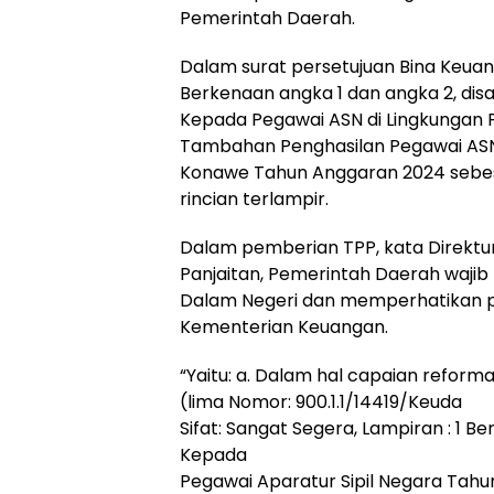
Pemerintah Daerah.
Dalam surat persetujuan Bina Keu
Berkenaan angka 1 dan angka 2, di
Kepada Pegawai ASN di Lingkungan 
Tambahan Penghasilan Pegawai AS
Konawe Tahun Anggaran 2024 sebes
rincian terlampir.
Dalam pemberian TPP, kata Direktur
Panjaitan, Pemerintah Daerah wajib
Dalam Negeri dan memperhatikan 
Kementerian Keuangan.
“Yaitu: a. Dalam hal capaian reform
(lima Nomor: 900.1.1/14419/Keuda
Sifat: Sangat Segera, Lampiran : 1 
Kepada
Pegawai Aparatur Sipil Negara Tahu