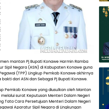
tmen mantan Pj Bupati Konawe Harmin Ramba
ur Sipil Negara (ASN) di Kabupaten Konawe guna
Pegawai (TPP) Lingkup Pemkab Konawe akhirnya
 bakti dari ASN dan Sebagai Pj Bupati Konawe.
kup Pemkab Konawe yang diusulkan oleh Mantan
u melalui surat Keputusan Menteri Dalam Negeri
g Tata Cara Persetujuan Menteri Dalam Negeri
awai Aparatur Sipil Negara di Lingkungan