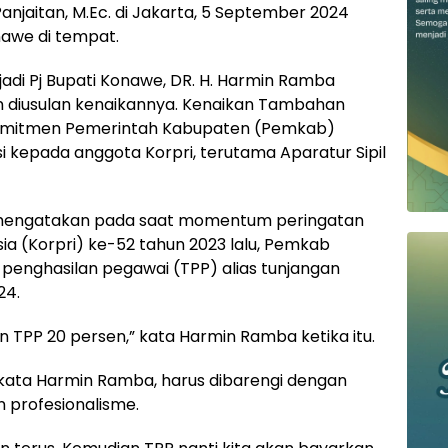
Panjaitan, M.Ec. di Jakarta, 5 September 2024
nawe di tempat.
jadi Pj Bupati Konawe, DR. H. Harmin Ramba
 diusulan kenaikannya. Kenaikan Tambahan
omitmen Pemerintah Kabupaten (Pemkab)
 kepada anggota Korpri, terutama Aparatur Sipil
tu mengatakan pada saat momentum peringatan
ia (Korpri) ke-52 tahun 2023 lalu, Pemkab
nghasilan pegawai (TPP) alias tunjangan
24.
an TPP 20 persen,” kata Harmin Ramba ketika itu.
 kata Harmin Ramba, harus dibarengi dengan
an profesionalisme.