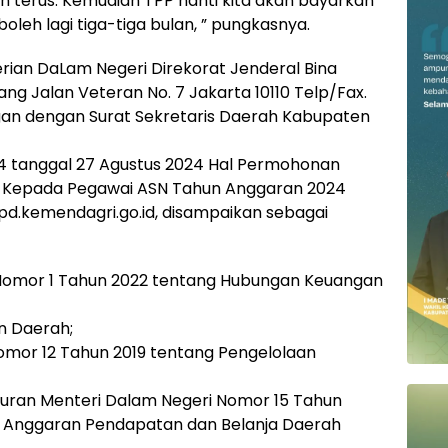
an terus. Kemudian TPP nanti kita akan bayarkan
boleh lagi tiga-tiga bulan, ” pungkasnya.
rian DaLam Negeri Direkorat Jenderal Bina
ng Jalan Veteran No. 7 Jakarta 10110 Telp/Fax.
an dengan Surat Sekretaris Daerah Kabupaten
24 tanggal 27 Agustus 2024 Hal Permohonan
 Kepada Pegawai ASN Tahun Anggaran 2024
sipd.kemendagri.go.id, disampaikan sebagai
 Nomor 1 Tahun 2022 tentang Hubungan Keuangan
n Daerah;
omor 12 Tahun 2019 tentang Pengelolaan
eraturan Menteri Dalam Negeri Nomor 15 Tahun
 Anggaran Pendapatan dan Belanja Daerah