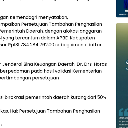
angan Kemendagri menyatakan,
sampaikan Persetujuan Tambahan Penghasilan
Pemerintah Daerah, dengan alokasi anggaran
N yang tercantum dalam APBD Kabupaten
ar Rp131.784.284.762,00 sebagaimana daftar
 Jenderal Bina Keuangan Daerah, Dr. Drs. Horas
 berpedoman pada hasil validasi Kementerian
pertimbangan persetujuan
asi birokrasi pemerintah daerah kurang dari 50%
Berkas. Hal: Persetujuan Tambahan Penghasilan
n