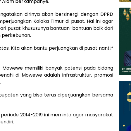
Nur Alam berkampanye.
ngatakan dirinya akan bersinergi dengan DPRD
perjuangkan Kolaka Timur di pusat. Hal ini agar
dari pusat khususunya bantuan-bantuan baik dari
un perkebunan.
as. Kita akan bantu perjuangkan di pusat nanti,”
i Mowewe memiliki banyak potensi pada bidang
ibenahi di Mowewe adalah infrastruktur, promosi
.
bupaten yang bisa terus diperjuangkan bersama
.
a periode 2014-2019 ini meminta agar masyarakat
endiri.