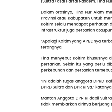
(Sultra) asal Partai Nasdem, Tina 
Dalam orasinya, Tina Nur Alam me
Provinsi atau Kabupaten untuk mem
Koltim selalu mendapat perhatian 
infrastruktur juga pertanian ataup
“Apalagi Koltim yang APBDnya terbat
terangnya.
Tina menyebut Koltim khususnya d
pertanian. Selain itu yang perlu d
perkebunan dan pertanian tersebut
“Ini adalah tugas anggota DPRD Ka
DPRD Sultra dan DPR RI ya,” katanya
Mantan Anggota DPR RI dapil Sultr
tidak membiarkan dirinya berjuang s