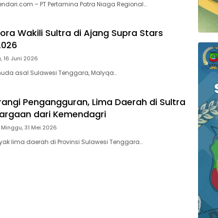
endari.com – PT Pertamina Patra Niaga Regional…
ra Wakili Sultra di Ajang Supra Stars
2026
, 16 Juni 2026
 muda asal Sulawesi Tenggara, Malyqa…
urangi Pengangguran, Lima Daerah di Sultra
argaan dari Kemendagri
Minggu, 31 Mei 2026
ak lima daerah di Provinsi Sulawesi Tenggara…