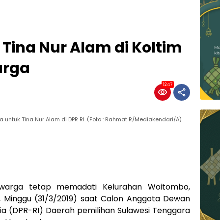
Tina Nur Alam di Koltim
arga
1247
ntuk Tina Nur Alam di DPR RI. (Foto : Rahmat R/Mediakendari/A)
 warga tetap memadati Kelurahan Woitombo,
 Minggu (31/3/2019) saat Calon Anggota Dewan
sia (DPR-RI) Daerah pemilihan Sulawesi Tenggara