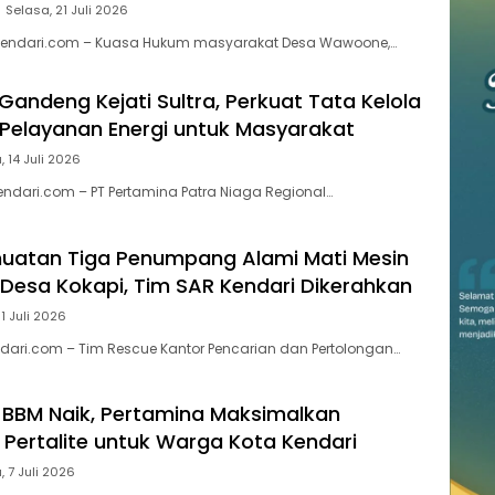
Selasa, 21 Juli 2026
endari.com – Kuasa Hukum masyarakat Desa Wawoone,…
Gandeng Kejati Sultra, Perkuat Tata Kelola
Pelayanan Energi untuk Masyarakat
, 14 Juli 2026
endari.com – PT Pertamina Patra Niaga Regional…
uatan Tiga Penumpang Alami Mati Mesin
n Desa Kokapi, Tim SAR Kendari Dikerahkan
11 Juli 2026
ari.com – Tim Rescue Kantor Pencarian dan Pertolongan…
BBM Naik, Pertamina Maksimalkan
 Pertalite untuk Warga Kota Kendari
, 7 Juli 2026