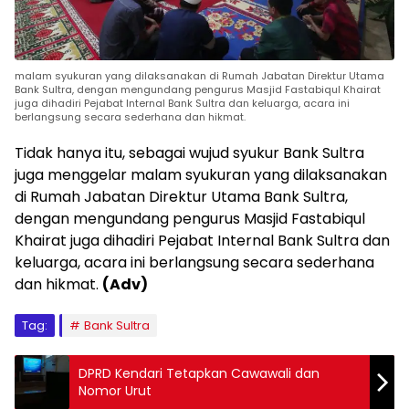
malam syukuran yang dilaksanakan di Rumah Jabatan Direktur Utama
Bank Sultra, dengan mengundang pengurus Masjid Fastabiqul Khairat
juga dihadiri Pejabat Internal Bank Sultra dan keluarga, acara ini
berlangsung secara sederhana dan hikmat.
Tidak hanya itu, sebagai wujud syukur Bank Sultra
juga menggelar malam syukuran yang dilaksanakan
di Rumah Jabatan Direktur Utama Bank Sultra,
dengan mengundang pengurus Masjid Fastabiqul
Khairat juga dihadiri Pejabat Internal Bank Sultra dan
keluarga, acara ini berlangsung secara sederhana
dan hikmat.
(Adv)
Tag:
Bank Sultra
DPRD Kendari Tetapkan Cawawali dan
Nomor Urut