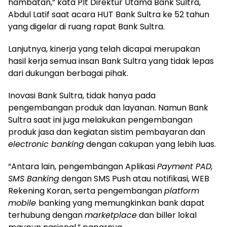
hambatan,” kata Plt Direktur Utama Bank Sultra,
Abdul Latif saat acara HUT Bank Sultra ke 52 tahun
yang digelar di ruang rapat Bank Sultra.
Lanjutnya, kinerja yang telah dicapai merupakan
hasil kerja semua insan Bank Sultra yang tidak lepas
dari dukungan berbagai pihak.
Inovasi Bank Sultra, tidak hanya pada
pengembangan produk dan layanan. Namun Bank
Sultra saat ini juga melakukan pengembangan
produk jasa dan kegiatan sistim pembayaran dan
electronic banking
dengan cakupan yang lebih luas.
“Antara lain, pengembangan Aplikasi
Payment PAD,
SMS Banking
dengan SMS Push atau notifikasi, WEB
Rekening Koran, serta pengembangan
platform
mobile
banking yang memungkinkan bank dapat
terhubung dengan
marketplace
dan biller lokal