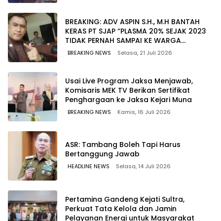
BREAKING: ADV ASPIN S.H., M.H BANTAH
KERAS PT SJAP “PLASMA 20% SEJAK 2023
TIDAK PERNAH SAMPAI KE WARGA
WAWOONE!
BREAKING NEWS
Selasa, 21 Juli 2026
Usai Live Program Jaksa Menjawab,
Komisaris MEK TV Berikan Sertifikat
Penghargaan ke Jaksa Kejari Muna
BREAKING NEWS
Kamis, 16 Juli 2026
ASR: Tambang Boleh Tapi Harus
Bertanggung Jawab
HEADLINE NEWS
Selasa, 14 Juli 2026
Pertamina Gandeng Kejati Sultra,
Perkuat Tata Kelola dan Jamin
Pelayanan Energi untuk Masyarakat