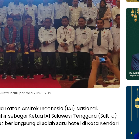
Sultra baru periode 2023-2026
katan Arsitek Indonesia (IAI) Nasional,
hir sebagai Ketua IAI Sulawesi Tenggara (Sultra)
t berlangsung di salah satu hotel di Kota Kendari