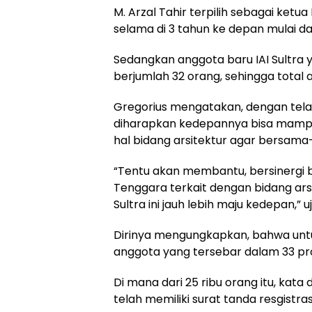
M. Arzal Tahir terpilih sebagai ketu
selama di 3 tahun ke depan mulai d
Sedangkan anggota baru IAI Sultra y
berjumlah 32 orang, sehingga total 
Gregorius mengatakan, dengan telah 
diharapkan kedepannya bisa mampu
hal bidang arsitektur agar bersama
“Tentu akan membantu, bersinergi 
Tenggara terkait dengan bidang ar
Sultra ini jauh lebih maju kedepan,” u
Dirinya mengungkapkan, bahwa untuk s
anggota yang tersebar dalam 33 prov
Di mana dari 25 ribu orang itu, kata
telah memiliki surat tanda resgistrasi