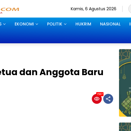
Kamis, 6 Agustus 2026
S
EKONOMI
POLITIK
HUKRIM
NASIONAL
Ketua dan Anggota Baru
1587