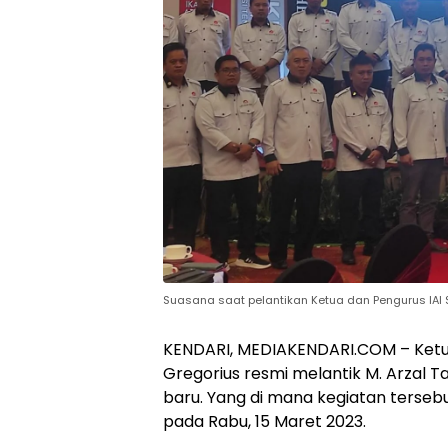
Suasana saat pelantikan Ketua dan Pengurus IAI 
KENDARI, MEDIAKENDARI.COM – Ketua I
Gregorius resmi melantik M. Arzal Ta
baru. Yang di mana kegiatan tersebu
pada Rabu, 15 Maret 2023.