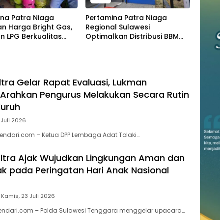
na Patra Niaga
Pertamina Patra Niaga
n Harga Bright Gas,
Regional Sulawesi
n LPG Berkualitas
Optimalkan Distribusi BBM
 Harga Lebih
untuk Jaga Kelancaran
tif
Pasokan Energi di Seluruh
Wilayah Sulawesi
ltra Gelar Rapat Evaluasi, Lukman
Arahkan Pengurus Melakukan Secara Rutin
luruh
 Juli 2026
endari.com – Ketua DPP Lembaga Adat Tolaki…
ltra Ajak Wujudkan Lingkungan Aman dan
 pada Peringatan Hari Anak Nasional
Kamis, 23 Juli 2026
kendari.com – Polda Sulawesi Tenggara menggelar upacara…