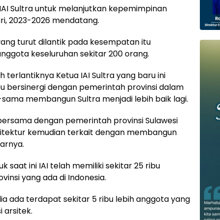
a IAI Sultra untuk melanjutkan kepemimpinan
ari, 2023-2026 mendatang.
ang turut dilantik pada kesempatan itu
anggota keseluruhan sekitar 200 orang.
terlantiknya Ketua IAI Sultra yang baru ini
 bersinergi dengan pemerintah provinsi dalam
-sama membangun Sultra menjadi lebih baik lagi.
bersama dengan pemerintah provinsi Sulawesi
sitektur kemudian terkait dengan membangun
jarnya.
aat ini IAI telah memiliki sekitar 25 ribu
insi yang ada di Indonesia.
 dia ada terdapat sekitar 5 ribu lebih anggota yang
 arsitek.