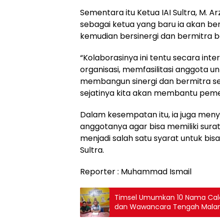
Sementara itu Ketua IAI Sultra, M. 
sebagai ketua yang baru ia akan be
kemudian bersinergi dan bermitra b
“Kolaborasinya ini tentu secara i
organisasi, memfasilitasi anggota 
membangun sinergi dan bermitra s
sejatinya kita akan membantu pemer
Dalam kesempatan itu, ia juga men
anggotanya agar bisa memiliki surat
menjadi salah satu syarat untuk bi
Sultra.
Reporter : Muhammad Ismail
Timsel Umumkan 10 Nama Calo
dan Wawancara Tengah Mal