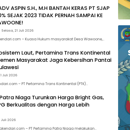
ADV ASPIN S.H., M.H BANTAH KERAS PT SJAP
0% SEJAK 2023 TIDAK PERNAH SAMPAI KE
AWOONE!
Selasa, 21 Juli 2026
endari.com – Kuasa Hukum masyarakat Desa Wawoone,…
kosistem Laut, Pertamina Trans Kontinental
lemen Masyarakat Jaga Kebersihan Pantai
Sulawesi
1 Juli 2026
dari.com – PT Pertamina Trans Kontinental (PTK)…
Patra Niaga Turunkan Harga Bright Gas,
PG Berkualitas dengan Harga Lebih
 Juli 2026
akendari.com – PT Pertamina Patra Niaga melakukan…