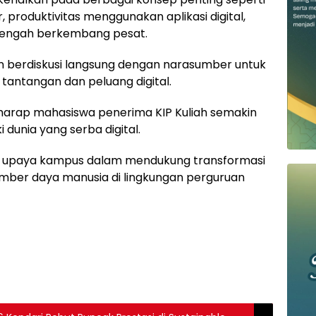
r, produktivitas menggunakan aplikasi digital,
 tengah berkembang pesat.
 berdiskusi langsung dengan narasumber untuk
ntangan dan peluang digital.
berharap mahasiswa penerima KIP Kuliah semakin
 dunia yang serba digital.
ari upaya kampus dalam mendukung transformasi
sumber daya manusia di lingkungan perguruan