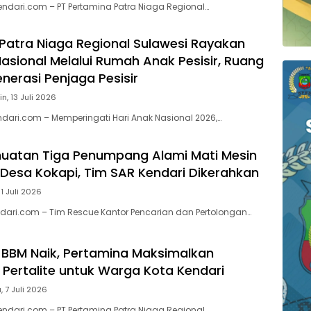
endari.com – PT Pertamina Patra Niaga Regional…
Patra Niaga Regional Sulawesi Rayakan
Nasional Melalui Rumah Anak Pesisir, Ruang
erasi Penjaga Pesisir
in, 13 Juli 2026
ndari.com – Memperingati Hari Anak Nasional 2026,…
uatan Tiga Penumpang Alami Mati Mesin
n Desa Kokapi, Tim SAR Kendari Dikerahkan
11 Juli 2026
ari.com – Tim Rescue Kantor Pencarian dan Pertolongan…
BBM Naik, Pertamina Maksimalkan
 Pertalite untuk Warga Kota Kendari
, 7 Juli 2026
endari.com – PT Pertamina Patra Niaga Regional…