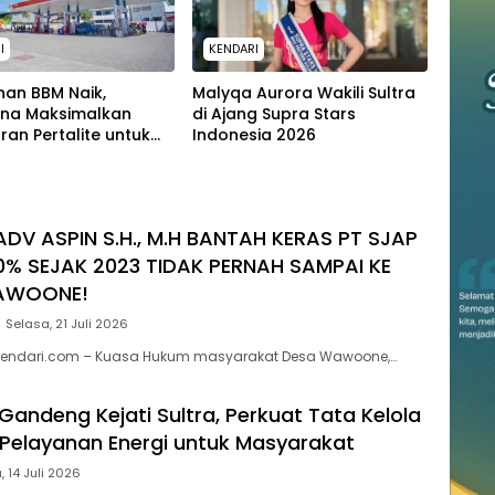
I
KENDARI
han BBM Naik,
Malyqa Aurora Wakili Sultra
ina Maksimalkan
di Ajang Supra Stars
ran Pertalite untuk
Indonesia 2026
Kota Kendari
ADV ASPIN S.H., M.H BANTAH KERAS PT SJAP
0% SEJAK 2023 TIDAK PERNAH SAMPAI KE
AWOONE!
Selasa, 21 Juli 2026
endari.com – Kuasa Hukum masyarakat Desa Wawoone,…
Gandeng Kejati Sultra, Perkuat Tata Kelola
Pelayanan Energi untuk Masyarakat
, 14 Juli 2026