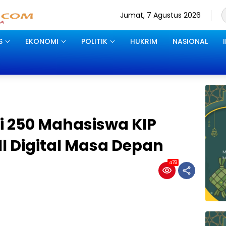
Jumat, 7 Agustus 2026
S
EKONOMI
POLITIK
HUKRIM
NASIONAL
li 250 Mahasiswa KIP
ll Digital Masa Depan
478