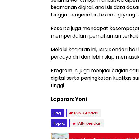
keamanan digital, analisis data dasa
hingga pengenalan teknologi yang
Peserta juga mendapat kesempatan
memperdalam pemahaman terkait ta
Melalui kegiatan ini, IAIN Kendari 
percaya diri dan lebih siap memasuki
Program ini juga menjadi bagian d
digital serta peningkatan kualitas 
tinggi.
Laporan: Yoni
Tag:
IAIN Kendari
Topik:
IAIN Kendari