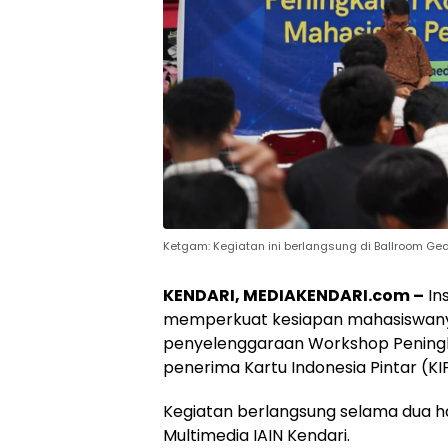
Ketgam: Kegiatan ini berlangsung di Ballroom Ge
KENDARI, MEDIAKENDARI.com –
Ins
memperkuat kesiapan mahasiswanya
penyelenggaraan Workshop Peningk
penerima Kartu Indonesia Pintar (KI
Kegiatan berlangsung selama dua h
Multimedia IAIN Kendari.