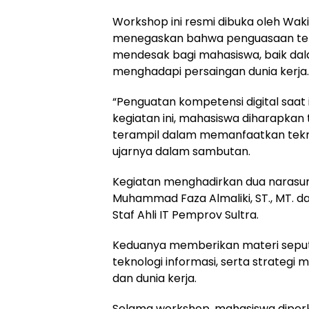
Workshop ini resmi dibuka oleh Wakil R
menegaskan bahwa penguasaan tekn
mendesak bagi mahasiswa, baik d
menghadapi persaingan dunia kerja.
“Penguatan kompetensi digital saat in
kegiatan ini, mahasiswa diharapkan 
terampil dalam memanfaatkan tekn
ujarnya dalam sambutan.
Kegiatan menghadirkan dua narasum
Muhammad Faza Almaliki, ST., MT. dar
Staf Ahli IT Pemprov Sultra.
Keduanya memberikan materi seputar
teknologi informasi, serta strategi 
dan dunia kerja.
Selama workshop, mahasiswa diperk