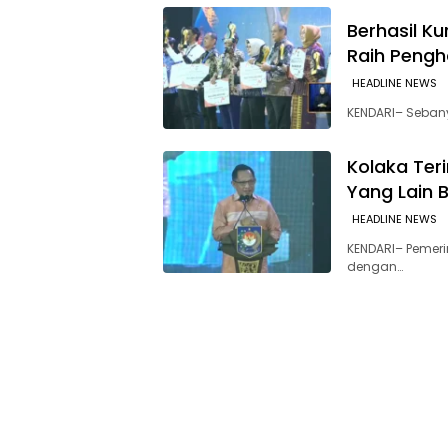
Berhasil K
Raih Pengh
HEADLINE NEWS
KENDARI– Sebany
Kolaka Ter
Yang Lain 
HEADLINE NEWS
KENDARI– Pemer
dengan…