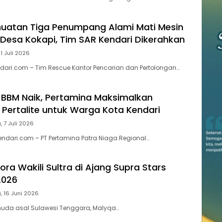
uatan Tiga Penumpang Alami Mati Mesin
n Desa Kokapi, Tim SAR Kendari Dikerahkan
11 Juli 2026
ari.com – Tim Rescue Kantor Pencarian dan Pertolongan…
BBM Naik, Pertamina Maksimalkan
 Pertalite untuk Warga Kota Kendari
, 7 Juli 2026
endari.com – PT Pertamina Patra Niaga Regional…
ra Wakili Sultra di Ajang Supra Stars
2026
, 16 Juni 2026
 muda asal Sulawesi Tenggara, Malyqa…