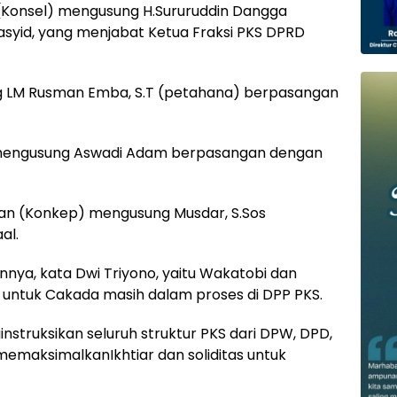
(Konsel) mengusung H.Sururuddin Dangga
yid, yang menjabat Ketua Fraksi PKS DPRD
 LM Rusman Emba, S.T (petahana) berpasangan
mengusung Aswadi Adam berpasangan dengan
an (Konkep) mengusung Musdar, S.Sos
al.
nnya, kata Dwi Triyono, yaitu Wakatobi dan
 untuk Cakada masih dalam proses di DPP PKS.
nstruksikan seluruh struktur PKS dari DPW, DPD,
emaksimalkanIkhtiar dan soliditas untuk