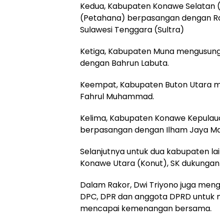
Kedua, Kabupaten Konawe Selatan 
(Petahana) berpasangan dengan Ras
Sulawesi Tenggara (Sultra)
Ketiga, Kabupaten Muna mengusung
dengan Bahrun Labuta.
Keempat, Kabupaten Buton Utara 
Fahrul Muhammad.
Kelima, Kabupaten Konawe Kepulau
berpasangan dengan Ilham Jaya Ma
Selanjutnya untuk dua kabupaten lai
Konawe Utara (Konut), SK dukungan
Dalam Rakor, Dwi Triyono juga mengi
DPC, DPR dan anggota DPRD untuk m
mencapai kemenangan bersama.