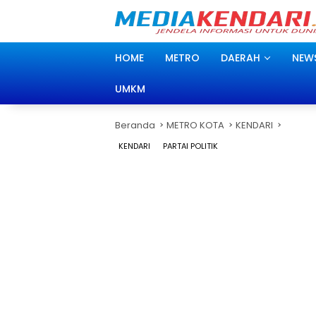
Langsung
ke
konten
HOME
METRO
DAERAH
NEW
UMKM
Beranda
METRO KOTA
KENDARI
KENDARI
PARTAI POLITIK