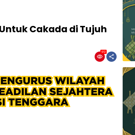
 Untuk Cakada di Tujuh
912