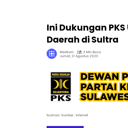
Ini Dukungan PKS
Daerah di Sultra
Medkom
2 Min Baca
Jumat, 21 Agustus 2020
Ilustrasi. Sumber : Internet