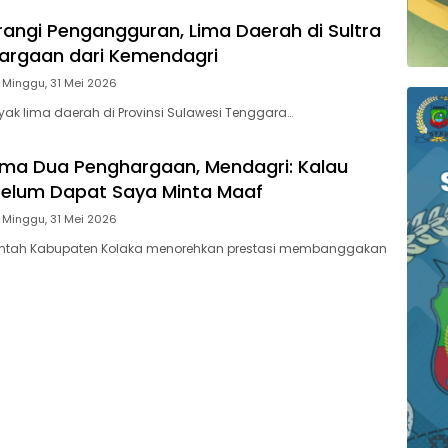
urangi Pengangguran, Lima Daerah di Sultra
argaan dari Kemendagri
Minggu, 31 Mei 2026
ak lima daerah di Provinsi Sulawesi Tenggara…
ima Dua Penghargaan, Mendagri: Kalau
Belum Dapat Saya Minta Maaf
Minggu, 31 Mei 2026
intah Kabupaten Kolaka menorehkan prestasi membanggakan