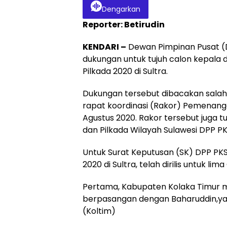
Dengarkan
Reporter: Betirudin
KENDARI –
Dewan Pimpinan Pusat (DP
dukungan untuk tujuh calon kepala 
Pilkada 2020 di Sultra.
Dukungan tersebut dibacakan salah 
rapat koordinasi (Rakor) Pemenanga
Agustus 2020. Rakor tersebut juga t
dan Pilkada Wilayah Sulawesi DPP PK
Untuk Surat Keputusan (SK) DPP PKS
2020 di Sultra, telah dirilis untuk lim
Pertama, Kabupaten Kolaka Timur 
berpasangan dengan Baharuddin,yan
(Koltim)