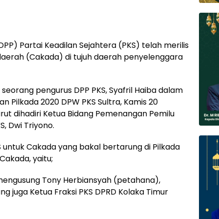
P) Partai Keadilan Sejahtera (PKS) telah merilis
daerah (Cakada) di tujuh daerah penyelenggara
seorang pengurus DPP PKS, Syafril Haiba dalam
n Pilkada 2020 DPW PKS Sultra, Kamis 20
urut dihadiri Ketua Bidang Pemenangan Pemilu
S, Dwi Triyono.
 untuk Cakada yang bakal bertarung di Pilkada
a Cakada, yaitu;
mengusung Tony Herbiansyah (petahana),
g juga Ketua Fraksi PKS DPRD Kolaka Timur