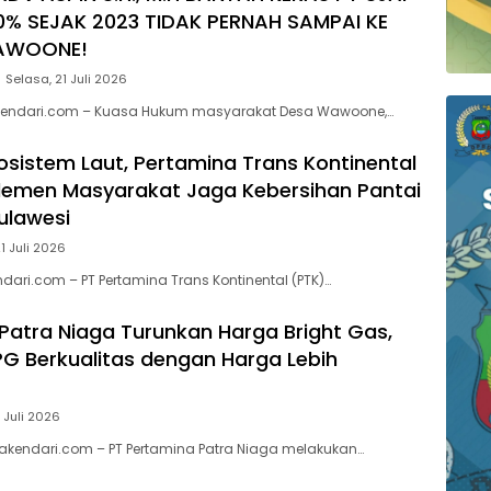
0% SEJAK 2023 TIDAK PERNAH SAMPAI KE
AWOONE!
Selasa, 21 Juli 2026
endari.com – Kuasa Hukum masyarakat Desa Wawoone,…
kosistem Laut, Pertamina Trans Kontinental
lemen Masyarakat Jaga Kebersihan Pantai
Sulawesi
1 Juli 2026
dari.com – PT Pertamina Trans Kontinental (PTK)…
Patra Niaga Turunkan Harga Bright Gas,
PG Berkualitas dengan Harga Lebih
 Juli 2026
akendari.com – PT Pertamina Patra Niaga melakukan…