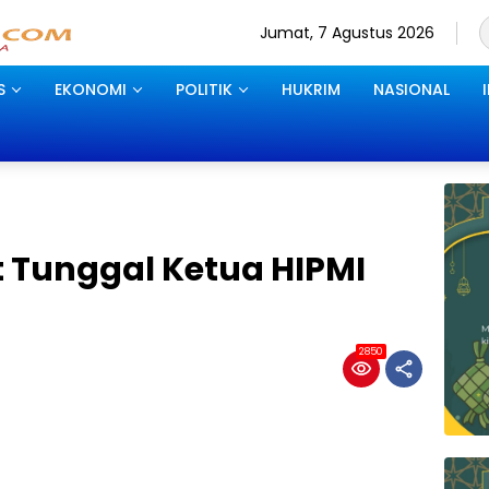
Jumat, 7 Agustus 2026
S
EKONOMI
POLITIK
HUKRIM
NASIONAL
t Tunggal Ketua HIPMI
2850