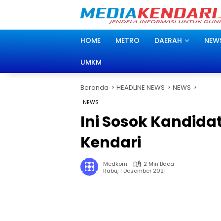
Langsung
ke
konten
HOME
METRO
DAERAH
NEW
UMKM
Beranda
HEADLINE NEWS
NEWS
NEWS
Ini Sosok Kandida
Kendari
Medkom
2 Min Baca
Rabu, 1 Desember 2021