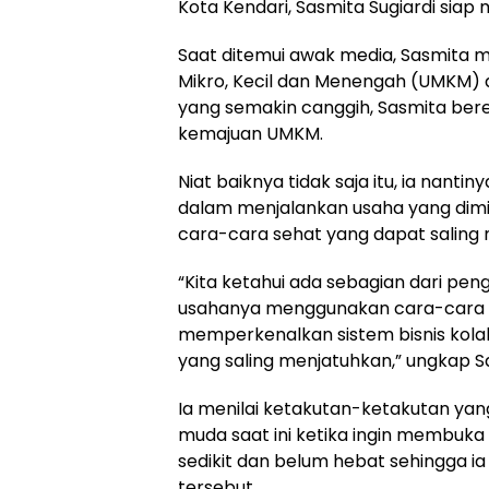
Kota Kendari, Sasmita Sugiardi siap 
Saat ditemui awak media, Sasmita m
Mikro, Kecil dan Menengah (UMKM) 
yang semakin canggih, Sasmita bere
kemajuan UMKM.
Niat baiknya tidak saja itu, ia nant
dalam menjalankan usaha yang dimi
cara-cara sehat yang dapat saling 
“Kita ketahui ada sebagian dari p
usahanya menggunakan cara-cara yan
memperkenalkan sistem bisnis kolab
yang saling menjatuhkan,” ungkap S
Ia menilai ketakutan-ketakutan ya
muda saat ini ketika ingin membuka
sedikit dan belum hebat sehingga
tersebut.