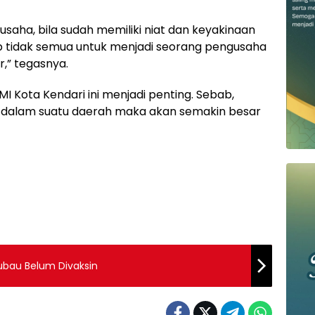
saha, bila sudah memiliki niat dan keyakinaan
bab tidak semua untuk menjadi seorang pengusaha
,” tegasnya.
MI Kota Kendari ini menjadi penting. Sebab,
 dalam suatu daerah maka akan semakin besar
ubau Belum Divaksin