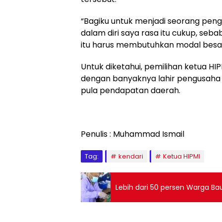
“Bagiku untuk menjadi seorang pengu
dalam diri saya rasa itu cukup, se
itu harus membutuhkan modal besar
Untuk diketahui, pemilihan ketua HIP
dengan banyaknya lahir pengusaha
pula pendapatan daerah.
Penulis : Muhammad Ismail
Tag:
kendari
Ketua HIPMI
Lebih dari 50 persen Warga Ba