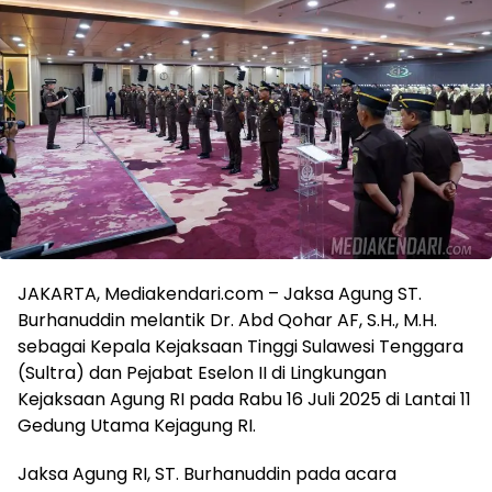
JAKARTA, Mediakendari.com – Jaksa Agung ST.
Burhanuddin melantik Dr. Abd Qohar AF, S.H., M.H.
sebagai Kepala Kejaksaan Tinggi Sulawesi Tenggara
(Sultra) dan Pejabat Eselon II ‎di Lingkungan
Kejaksaan Agung RI pada Rabu 16 Juli 2025 di Lantai 11
Gedung Utama Kejagung RI.
‎Jaksa Agung RI, ST. Burhanuddin pada acara