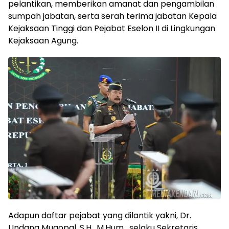
pelantikan, memberikan amanat dan pengambilan
sumpah jabatan, serta serah terima jabatan Kepala
Kejaksaan Tinggi dan Pejabat Eselon II di Lingkungan
Kejaksaan Agung.
‎Adapun daftar pejabat yang dilantik yakni, Dr.
Undang Mugopal, S.H., M.Hum, selaku Sekretaris