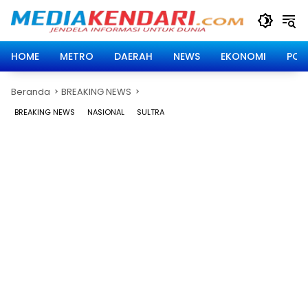
Langsung
ke
konten
HOME
METRO
DAERAH
NEWS
EKONOMI
POLI
Beranda
BREAKING NEWS
BREAKING NEWS
NASIONAL
SULTRA