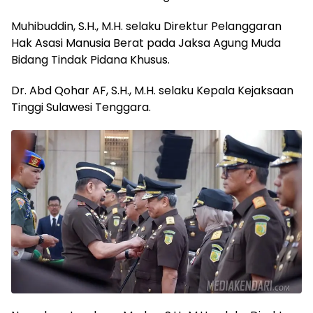
Muhibuddin, S.H., M.H. selaku Direktur Pelanggaran
Hak Asasi Manusia Berat pada Jaksa Agung Muda
Bidang Tindak Pidana Khusus.
Dr. Abd Qohar AF, S.H., M.H. selaku Kepala Kejaksaan
Tinggi Sulawesi Tenggara.