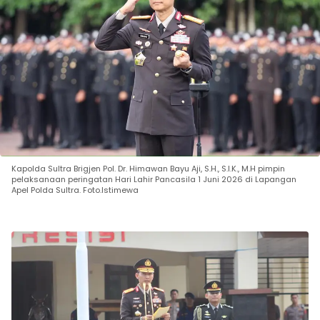
Kapolda Sultra Brigjen Pol. Dr. Himawan Bayu Aji, S.H., S.I.K., M.H pimpin
pelaksanaan peringatan Hari Lahir Pancasila 1 Juni 2026 di Lapangan
Apel Polda Sultra. Foto.Istimewa