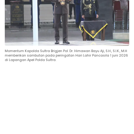
Momentum Kapolda Sultra Brigjen Pol. Dr. Himawan Bayu Aji, S.H., S.I.K., M.H
memberikan sambutan pada peringatan Hari Lahir Pancasila 1 juni 2026
di Lapangan Apel Polda Sultra.