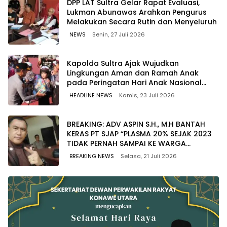
‎DPP LAT Sultra Gelar Rapat Evaluasi,
Lukman Abunawas Arahkan Pengurus
Melakukan Secara Rutin dan Menyeluruh
NEWS
Senin, 27 Juli 2026
Kapolda Sultra Ajak Wujudkan
Lingkungan Aman dan Ramah Anak
pada Peringatan Hari Anak Nasional
2026
HEADLINE NEWS
Kamis, 23 Juli 2026
BREAKING: ADV ASPIN S.H., M.H BANTAH
KERAS PT SJAP “PLASMA 20% SEJAK 2023
TIDAK PERNAH SAMPAI KE WARGA
WAWOONE!
BREAKING NEWS
Selasa, 21 Juli 2026