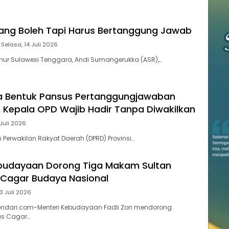
ang Boleh Tapi Harus Bertanggung Jawab
Selasa, 14 Juli 2026
nur Sulawesi Tenggara, Andi Sumangerukka (ASR),…
a Bentuk Pansus Pertanggungjawaban
 Kepala OPD Wajib Hadir Tanpa Diwakilkan
 Juli 2026
 Perwakilan Rakyat Daerah (DPRD) Provinsi…
ebudayaan Dorong Tiga Makam Sultan
 Cagar Budaya Nasional
13 Juli 2026
endari.com-​Menteri Kebudayaan Fadli Zon mendorong
us Cagar…