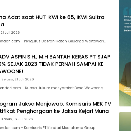
a Adat saat HUT IKWI ke 65, IKWI Sultra
ra
 21 Juli 2026
endari.com – Pengurus Daerah Ikatan Keluarga Wartawan…
ADV ASPIN S.H., M.H BANTAH KERAS PT SJAP
0% SEJAK 2023 TIDAK PERNAH SAMPAI KE
AWOONE!
Selasa, 21 Juli 2026
endari.com – Kuasa Hukum masyarakat Desa Wawoone,…
Program Jaksa Menjawab, Komisaris MEK TV
rtifikat Penghargaan ke Jaksa Kejari Muna
Kamis, 16 Juli 2026
kendari.com – Komisaris PT Kendari Mediatama Group…