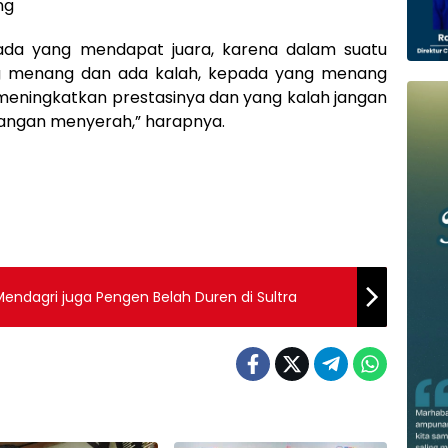
ng
da yang mendapat juara, karena dalam suatu
g menang dan ada kalah, kepada yang menang
eningkatkan prestasinya dan yang kalah jangan
jangan menyerah,” harapnya.
 Mendagri juga Pengen Belah Duren di Sultra