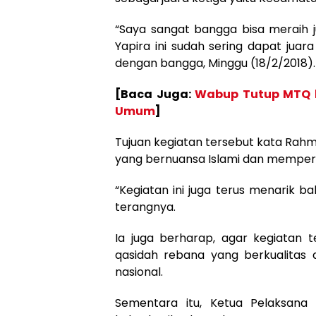
“Saya sangat bangga bisa meraih 
Yapira ini sudah sering dapat jua
dengan bangga, Minggu (18/2/2018).
[Baca Juga:
Wabup Tutup MTQ k
Umum
]
Tujuan kegiatan tersebut kata Rah
yang bernuansa Islami dan memperko
“Kegiatan ini juga terus menarik b
terangnya.
Ia juga berharap, agar kegiatan
qasidah rebana yang berkualitas 
nasional.
Sementara itu, Ketua Pelaksana 