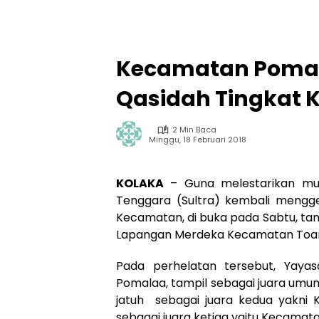
Kecamatan Pomal
Qasidah Tingkat 
2 Min Baca
Minggu, 18 Februari 2018
KOLAKA
– Guna melestarikan musi
Tenggara (Sultra) kembali mengge
Kecamatan, di buka pada Sabtu, tan
Lapangan Merdeka Kecamatan Toar
Pada perhelatan tersebut, Yaya
Pomalaa, tampil sebagai juara umu
jatuh sebagai juara kedua yakn
sebagai juara ketiga yaitu Kecamata