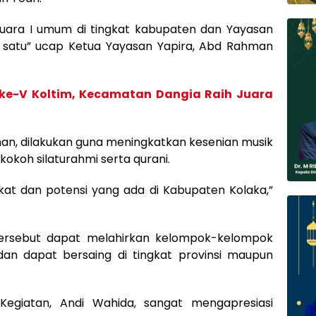
juara I umum di tingkat kabupaten dan Yayasan
ra satu” ucap Ketua Yayasan Yapira, Abd Rahman
e-V Koltim, Kecamatan Dangia Raih Juara
man, dilakukan guna meningkatkan kesenian musik
koh silaturahmi serta qurani.
akat dan potensi yang ada di Kabupaten Kolaka,”
 tersebut dapat melahirkan kelompok-kelompok
dan dapat bersaing di tingkat provinsi maupun
Kegiatan, Andi Wahida, sangat mengapresiasi