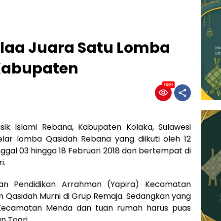
aa Juara Satu Lomba
Kabupaten
989
k Islami Rebana, Kabupaten Kolaka, Sulawesi
lar lomba Qasidah Rebana yang diikuti oleh 12
ggal 03 hingga 18 Februari 2018 dan bertempat di
i.
san Pendidikan Arrahman (Yapira) Kecamatan
m Qasidah Murni di Grup Remaja. Sedangkan yang
i Kecamatan Menda dan tuan rumah harus puas
n Toari.