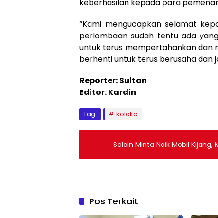
keberhasilan kepada para pemena
“Kami mengucapkan selamat kepa
perlombaan sudah tentu ada yan
untuk terus mempertahankan dan m
berhenti untuk terus berusaha dan 
Reporter: Sultan
Editor: Kardin
Tag:
kolaka
Selain Minta Naik Mobil Kijang,
Pos Terkait