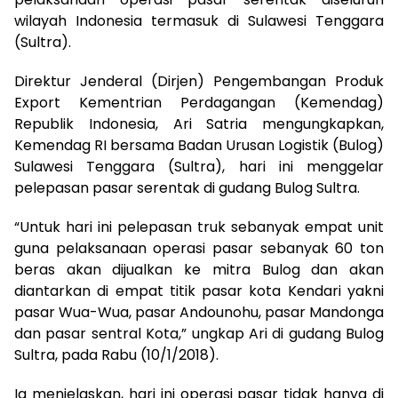
wilayah Indonesia termasuk di Sulawesi Tenggara
(Sultra).
Direktur Jenderal (Dirjen) Pengembangan Produk
Export Kementrian Perdagangan (Kemendag)
Republik Indonesia, Ari Satria mengungkapkan,
Kemendag RI bersama Badan Urusan Logistik (Bulog)
Sulawesi Tenggara (Sultra), hari ini menggelar
pelepasan pasar serentak di gudang Bulog Sultra.
“Untuk hari ini pelepasan truk sebanyak empat unit
guna pelaksanaan operasi pasar sebanyak 60 ton
beras akan dijualkan ke mitra Bulog dan akan
diantarkan di empat titik pasar kota Kendari yakni
pasar Wua-Wua, pasar Andounohu, pasar Mandonga
dan pasar sentral Kota,” ungkap Ari di gudang Bulog
Sultra, pada Rabu (10/1/2018).
Ia menjelaskan, hari ini operasi pasar tidak hanya di