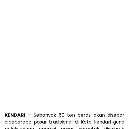
KENDARI
– Sebanyak 60 ton beras akan disebar
dibeberapa pasar tradisional di Kota Kendari guna
pelaksanaan operasi pasar serentak diseluruh