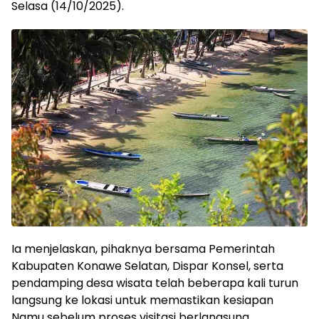
Selasa (14/10/2025).
Ia menjelaskan, pihaknya bersama Pemerintah
Kabupaten Konawe Selatan, Dispar Konsel, serta
pendamping desa wisata telah beberapa kali turun
langsung ke lokasi untuk memastikan kesiapan
Namu sebelum proses visitasi berlangsung.