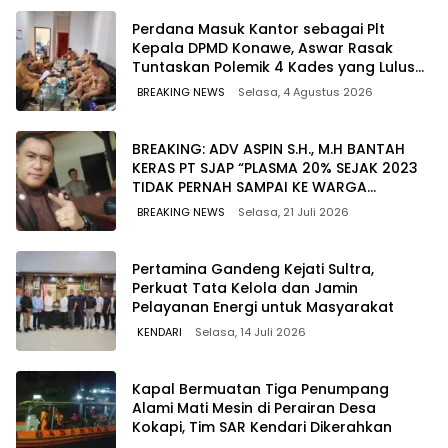
Perdana Masuk Kantor sebagai Plt
Kepala DPMD Konawe, Aswar Rasak
Tuntaskan Polemik 4 Kades yang Lulus
PPPK
BREAKING NEWS
Selasa, 4 Agustus 2026
BREAKING: ADV ASPIN S.H., M.H BANTAH
KERAS PT SJAP “PLASMA 20% SEJAK 2023
TIDAK PERNAH SAMPAI KE WARGA
WAWOONE!
BREAKING NEWS
Selasa, 21 Juli 2026
Pertamina Gandeng Kejati Sultra,
Perkuat Tata Kelola dan Jamin
Pelayanan Energi untuk Masyarakat
KENDARI
Selasa, 14 Juli 2026
Kapal Bermuatan Tiga Penumpang
Alami Mati Mesin di Perairan Desa
Kokapi, Tim SAR Kendari Dikerahkan