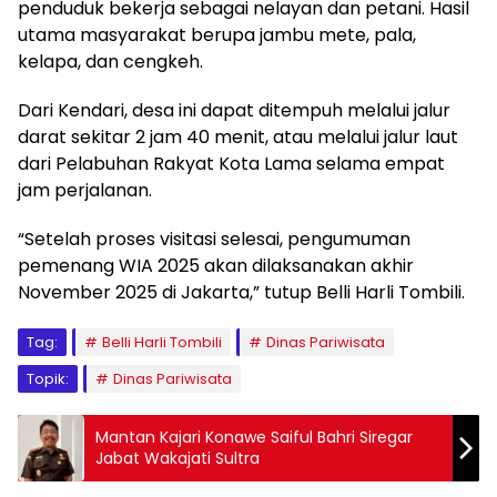
penduduk bekerja sebagai nelayan dan petani. Hasil
utama masyarakat berupa jambu mete, pala,
kelapa, dan cengkeh.
Dari Kendari, desa ini dapat ditempuh melalui jalur
darat sekitar 2 jam 40 menit, atau melalui jalur laut
dari Pelabuhan Rakyat Kota Lama selama empat
jam perjalanan.
“Setelah proses visitasi selesai, pengumuman
pemenang WIA 2025 akan dilaksanakan akhir
November 2025 di Jakarta,” tutup Belli Harli Tombili.
Tag:
Belli Harli Tombili
Dinas Pariwisata
Topik:
Dinas Pariwisata
Mantan Kajari Konawe Saiful Bahri Siregar
Jabat Wakajati Sultra