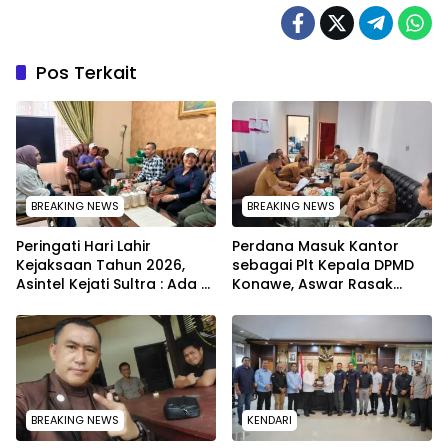
Pos Terkait
BREAKING NEWS
BREAKING NEWS
Peringati Hari Lahir
Perdana Masuk Kantor
Kejaksaan Tahun 2026,
sebagai Plt Kepala DPMD
Asintel Kejati Sultra : Ada
Konawe, Aswar Rasak
Tauziah Ustad Das’ad Latif
Tuntaskan Polemik 4
sampai Adhyaksa Run
Kades yang Lulus PPPK
BREAKING NEWS
KENDARI