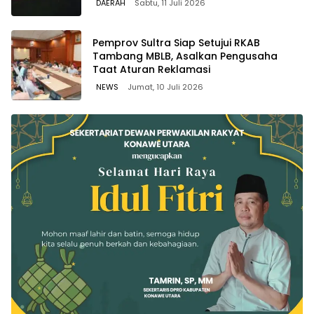
DAERAH
Sabtu, 11 Juli 2026
Pemprov Sultra Siap Setujui RKAB
Tambang MBLB, Asalkan Pengusaha
Taat Aturan Reklamasi
NEWS
Jumat, 10 Juli 2026