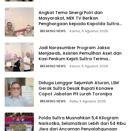
Angkat Tema Sinergi Polri dan
Masyarakat, MEK TV Berikan
Penghargaan kepada Kapolda Sultra
melalui Kabid Humas
BREAKING NEWS
Kamis, 6 Agustus 2026
Jadi Narasumber Program Jaksa
Menjawab, Asisten Pemulihan Aset dan
Kasi Penkum Kejati Sultra Terima
Penghargaan dari Komisaris MEK TV
BREAKING NEWS
Kamis, 6 Agustus 2026
Diduga Langgar Sejumlah Aturan, LSM
Gerak Sultra Desak Bupati Konawe
Copot Jabatan Plt Lurah Toronipa
BREAKING NEWS
Rabu, 5 Agustus 2026
Polda Sultra Musnahkan 5,4 Kilogram
Narkotika, Selamatkan Lebih dari 54 Ribu
Jiwa dari Ancaman Penyalahgunaan