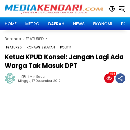
Langsung
ke
konten
HOME
METRO
DAERAH
NEWS
EKONOMI
POLI
Beranda
FEATURED
FEATURED
KONAWE SELATAN
POLITIK
Ketua KPUD Konsel: Jangan Lagi Ada
Warga Tak Masuk DPT
868
1 Min Baca
Minggu, 17 Desember 2017