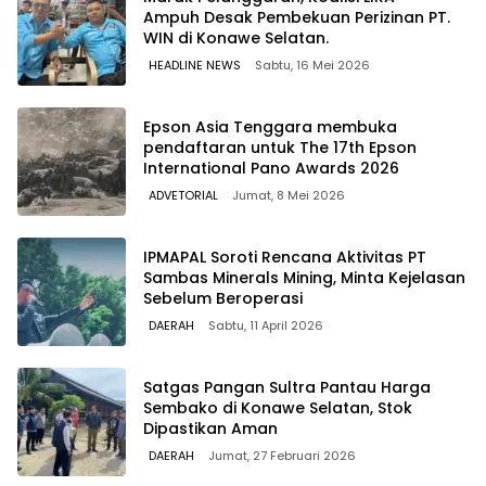
Ampuh Desak Pembekuan Perizinan PT.
WIN di Konawe Selatan.
HEADLINE NEWS
Sabtu, 16 Mei 2026
Epson Asia Tenggara membuka
pendaftaran untuk The 17th Epson
International Pano Awards 2026
ADVETORIAL
Jumat, 8 Mei 2026
IPMAPAL Soroti Rencana Aktivitas PT
Sambas Minerals Mining, Minta Kejelasan
Sebelum Beroperasi
DAERAH
Sabtu, 11 April 2026
Satgas Pangan Sultra Pantau Harga
Sembako di Konawe Selatan, Stok
Dipastikan Aman
DAERAH
Jumat, 27 Februari 2026