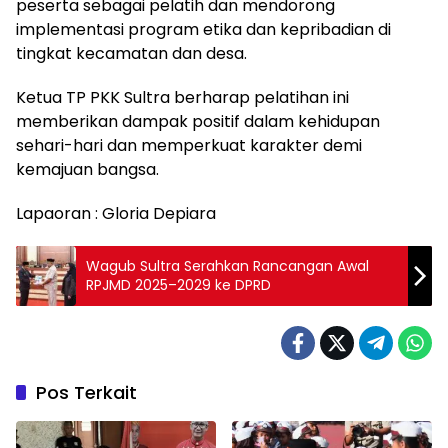
peserta sebagai pelatih dan mendorong
implementasi program etika dan kepribadian di
tingkat kecamatan dan desa.
Ketua TP PKK Sultra berharap pelatihan ini
memberikan dampak positif dalam kehidupan
sehari-hari dan memperkuat karakter demi
kemajuan bangsa.
Lapaoran : Gloria Depiara
Wagub Sultra Serahkan Rancangan Awal
RPJMD 2025–2029 ke DPRD
Pos Terkait