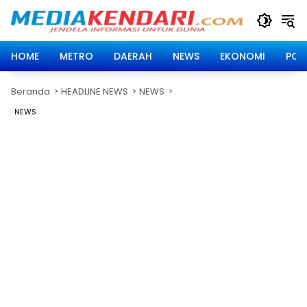
Langsung
ke
konten
HOME
METRO
DAERAH
NEWS
EKONOMI
POLI
Beranda
HEADLINE NEWS
NEWS
NEWS