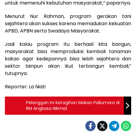
untuk memenuhi kebutuhan masyarakat,” paparnya.
Menurut Nur Rahman, program gerakan tani
sejahtera akan sukses karena memadukan kekuatan
APBD, APBN serta Swadaya Masyarakat.
Jadi kalau program itu berhasil kita bangun,
masyarakat bisa memproduksi kembali tanaman
kakao agar kedepannya bisa lebih sejahtera dan
sektor lainpun akan ikut terbangun kembali,”
tutupnya.
Reporter: La Niati
Pelanggan Ini Ketagihan Makan Pallumara di
RM Angkasa Nikmat