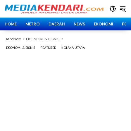
Langsung
ke
konten
HOME
METRO
DAERAH
NEWS
EKONOMI
POLI
Beranda
EKONOMI & BISNIS
EKONOMI & BISNIS
FEATURED
KOLAKA UTARA